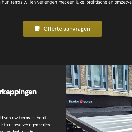
e hun terras willen verlengen met een luxe, praktische en omzetv
Offerte aanvragen
rkappingen
d van uw terras en haalt u
zitten, reserveringen vallen
 dagdeel. Juist in