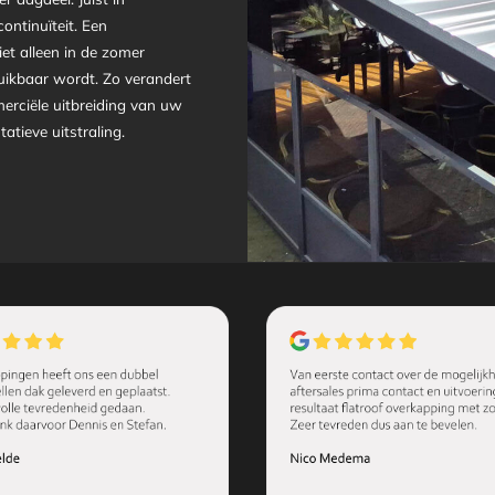
continuïteit. Een
et alleen in de zomer
bruikbaar wordt. Zo verandert
erciële uitbreiding van uw
tieve uitstraling.