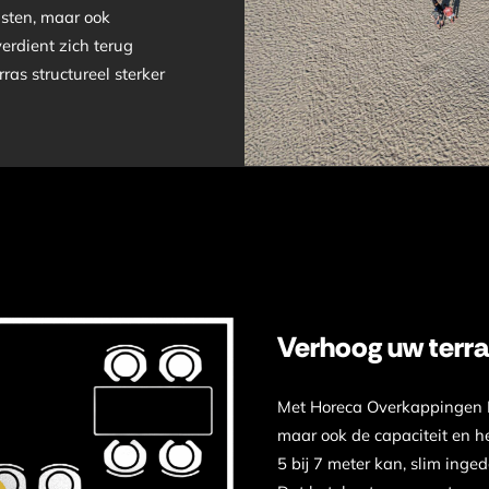
asten, maar ook
erdient zich terug
as structureel sterker
Verhoog uw terr
Met Horeca Overkappingen Le
maar ook de capaciteit en 
5 bij 7 meter kan, slim inge