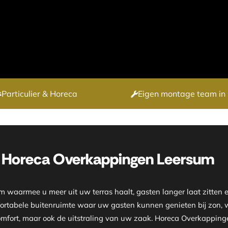
Particulier & Horeca
Eigen montage team in 
Horeca Overkappingen Leersum
aarmee u meer uit uw terras haalt, gasten langer laat zitten e
ortabele buitenruimte waar uw gasten kunnen genieten bij zon, win
mfort, maar ook de uitstraling van uw zaak. Horeca Overkappingen