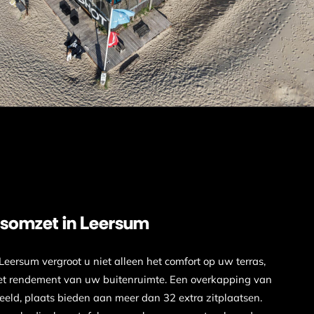
asomzet in Leersum
ersum vergroot u niet alleen het comfort op uw terras,
het rendement van uw buitenruimte. Een overkapping van
deeld, plaats bieden aan meer dan 32 extra zitplaatsen.