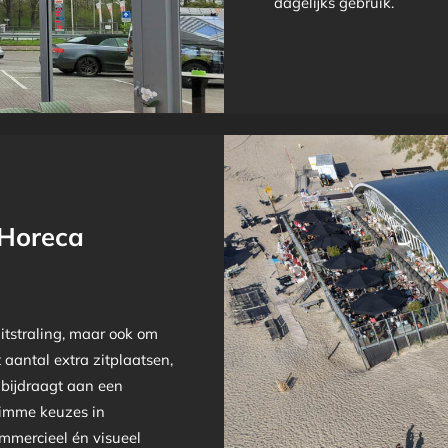
dagelijks gebruik.
Horeca
itstraling, maar ook om
aantal extra zitplaatsen,
 bijdraagt aan een
limme keuzes in
mmercieel én visueel