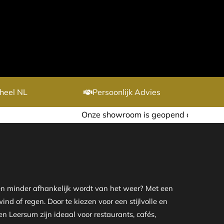
heel NL
Persoonlijk Advies
Onze showroom is geopend op afspraak. Ook in de avond
n minder afhankelijk wordt van het weer? Met een
d of regen. Door te kiezen voor een stijlvolle en
 Leersum zijn ideaal voor restaurants, cafés,