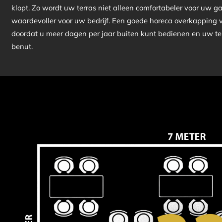
klopt. Zo wordt uw terras niet alleen comfortabeler voor uw g
waardevoller voor uw bedrijf. Een goede horeca overkapping v
doordat u meer dagen per jaar buiten kunt bedienen en uw terr
benut.