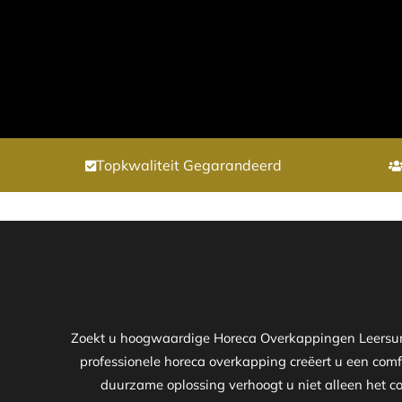
Topkwaliteit Gegarandeerd
Zoekt u hoogwaardige Horeca Overkappingen Leersum w
professionele horeca overkapping creëert u een comf
duurzame oplossing verhoogt u niet alleen het co