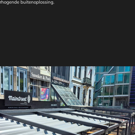
erhogende buitenoplossing.