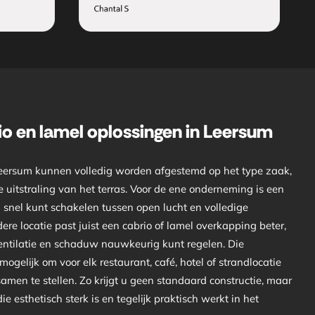
o en lamel oplossingen in Leersum
ersum kunnen volledig worden afgestemd op het type zaak,
 uitstraling van het terras. Voor de ene onderneming is een
snel kunt schakelen tussen open lucht en volledige
ere locatie past juist een cabrio of lamel overkapping beter,
entilatie en schaduw nauwkeurig kunt regelen. Die
ogelijk om voor elk restaurant, café, hotel of strandlocatie
men te stellen. Zo krijgt u geen standaard constructie, maar
 esthetisch sterk is en tegelijk praktisch werkt in het