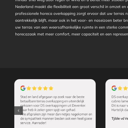
Nederland maakt die flexibiliteit een groot verschil in omzet en 
professionele horeca overkapping zorgt ervoor dat uw terras ni
aantrekkelijk blijft, maar ook in het voor- en naseizoen beter 
uw terras van een weersafhankelijke ruimte in een sterke comm
horecazaak met meer comfort, meer capaciteit en een representa