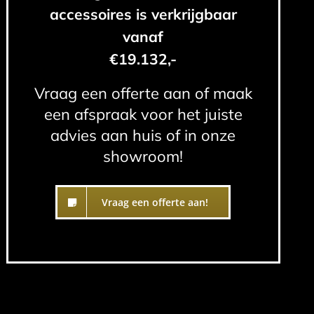
accessoires is verkrijgbaar
vanaf
€19.132,-
Vraag een offerte aan of maak
een afspraak voor het juiste
advies aan huis of in onze
showroom!
Vraag een offerte aan!