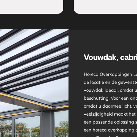
Vouwdak, cabri
Horeca Overkappingen Le
de locatie en de gewenste
vouwdak ideaal, omdat u 
beschutting. Voor een and
omdat u daarmee licht, v
veelzijdigheid maakt het m
een passende oplossing sa
een horeca overkapping die