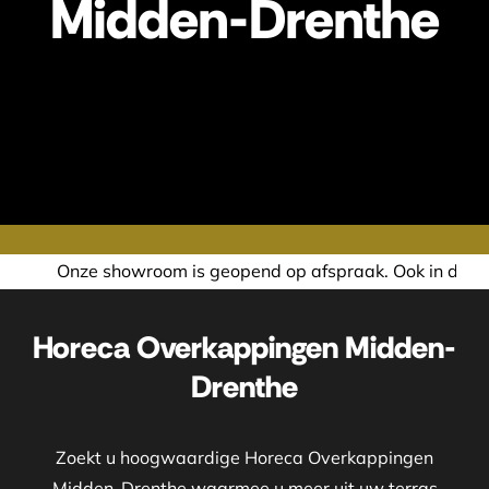
Midden-Drenthe
geopend op afspraak. Ook in de avond of in het weekend ne
Horeca Overkappingen Midden-
Drenthe
Zoekt u hoogwaardige Horeca Overkappingen
Midden-Drenthe waarmee u meer uit uw terras