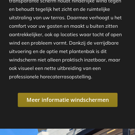
transparante scherm houdt hinderlijke wind tegen
en behoudt tegelijk het zicht en de ruimtelijke
uitstraling van uw terras. Daarmee verhoogt u het
comfort voor uw gasten en maakt u buiten zitten
aantrekkelijker, ook op locaties waar tocht of open
wind een probleem vormt. Dankzij de verrijdbare
uitvoering en de optie met plantenbak is dit
windscherm niet alleen praktisch inzetbaar, maar
ook visueel een nette uitbreiding van een
professionele horecaterrasopstelling.
Meer informatie windschermen