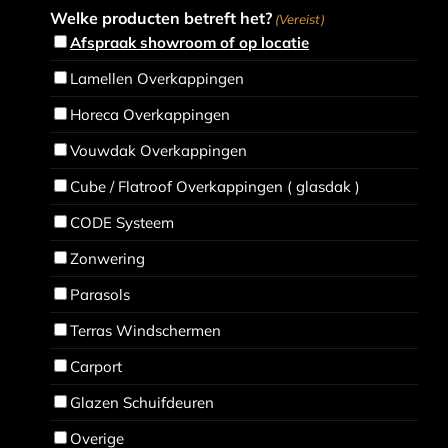
Welke producten betreft het?
(Vereist)
Afspraak showroom of op locatie
Lamellen Overkappingen
Horeca Overkappingen
Vouwdak Overkappingen
Cube / Flatroof Overkappingen ( glasdak )
CODE Systeem
Zonwering
Parasols
Terras Windschermen
Carport
Glazen Schuifdeuren
Overige