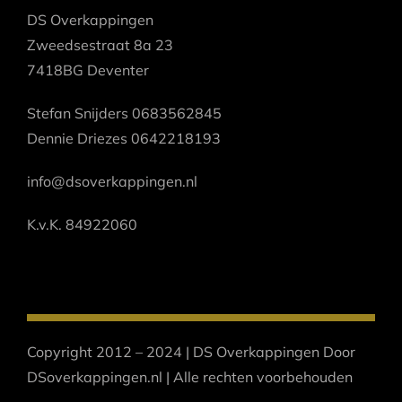
DS Overkappingen
Zweedsestraat 8a 23
7418BG Deventer
Stefan Snijders 0683562845
Dennie Driezes 0642218193
info@dsoverkappingen.nl
K.v.K. 84922060
Copyright 2012 – 2024 | DS Overkappingen Door
DSoverkappingen.nl | Alle rechten voorbehouden