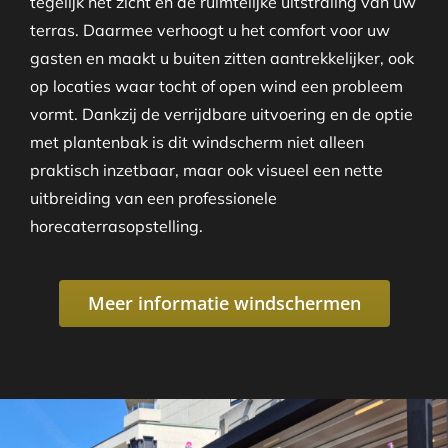
tegelijk het zicht en de ruimtelijke uitstraling van uw
terras. Daarmee verhoogt u het comfort voor uw
gasten en maakt u buiten zitten aantrekkelijker, ook
op locaties waar tocht of open wind een probleem
vormt. Dankzij de verrijdbare uitvoering en de optie
met plantenbak is dit windscherm niet alleen
praktisch inzetbaar, maar ook visueel een nette
uitbreiding van een professionele
horecaterrasopstelling.
Meer informatie windschermen