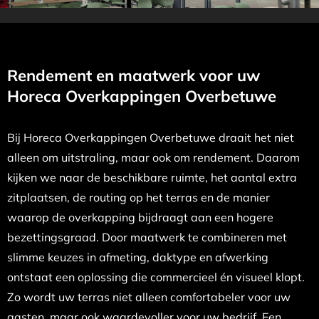
Rendement en maatwerk voor uw
Horeca Overkappingen Overbetuwe
Bij Horeca Overkappingen Overbetuwe draait het niet
alleen om uitstraling, maar ook om rendement. Daarom
kijken we naar de beschikbare ruimte, het aantal extra
zitplaatsen, de routing op het terras en de manier
waarop de overkapping bijdraagt aan een hogere
bezettingsgraad. Door maatwerk te combineren met
slimme keuzes in afmeting, daktype en afwerking
ontstaat een oplossing die commercieel én visueel klopt.
Zo wordt uw terras niet alleen comfortabeler voor uw
gasten, maar ook waardevoller voor uw bedrijf. Een