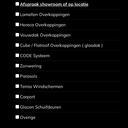
Afspraak showroom of op locatie
Lamellen Overkappingen
Horeca Overkappingen
Vouwdak Overkappingen
Cube / Flatroof Overkappingen ( glasdak )
CODE Systeem
Zonwering
Parasols
Terras Windschermen
Carport
Glazen Schuifdeuren
Overige