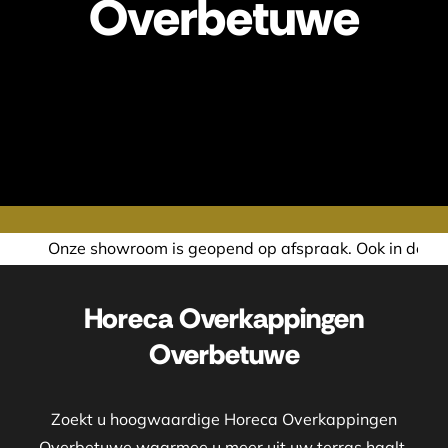
Overbetuwe
 geopend op afspraak. Ook in de avond of in het weekend ne
Horeca Overkappingen
Overbetuwe
Zoekt u hoogwaardige Horeca Overkappingen
Overbetuwe waarmee u meer uit uw terras haalt,