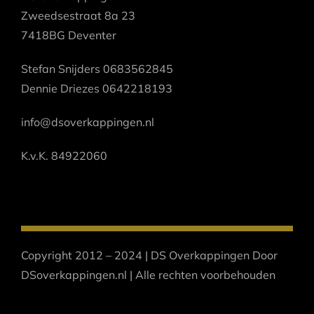
Zweedsestraat 8a 23
7418BG Deventer
Stefan Snijders 0683562845
Dennie Driezes 0642218193
info@dsoverkappingen.nl
K.v.K. 84922060
Copyright 2012 – 2024 | DS Overkappingen Door
DSoverkappingen.nl | Alle rechten voorbehouden