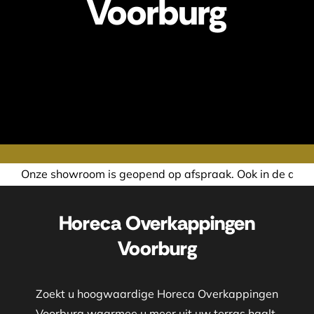
Voorburg
pend op afspraak. Ook in de avond of in het weekend nemen
Horeca Overkappingen
Voorburg
Zoekt u hoogwaardige Horeca Overkappingen
Voorburg waarmee u meer uit uw terras haalt,