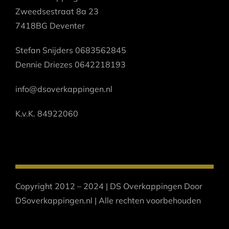
Zweedsestraat 8a 23
7418BG Deventer
Stefan Snijders 0683562845
Dennie Driezes 0642218193
info@dsoverkappingen.nl
K.v.K. 84922060
Copyright 2012 – 2024 | DS Overkappingen Door
DSoverkappingen.nl | Alle rechten voorbehouden