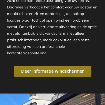
zicht en de ruimtelijke uitstraling van uw terras.
Daarmee verhoogt u het comfort voor uw gasten en
maakt u buiten zitten aantrekkelijker, ook op
locaties waar tocht of open wind een probleem
vormt. Dankzij de verrijdbare uitvoering en de optie
met plantenbak is dit windscherm niet alleen
praktisch inzetbaar, maar ook visueel een nette
uitbreiding van een professionele
horecaterrasopstelling.
Meer informatie windschermen