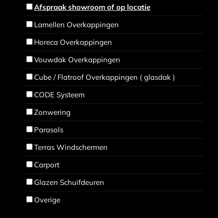
Afspraak showroom of op locatie
Lamellen Overkappingen
Horeca Overkappingen
Vouwdak Overkappingen
Cube / Flatroof Overkappingen ( glasdak )
CODE Systeem
Zonwering
Parasols
Terras Windschermen
Carport
Glazen Schuifdeuren
Overige