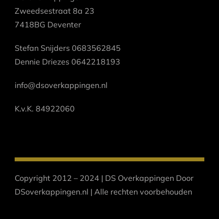
Zweedsestraat 8a 23
7418BG Deventer
Stefan Snijders 0683562845
Dennie Driezes 0642218193
info@dsoverkappingen.nl
K.v.K. 84922060
Copyright 2012 – 2024 | DS Overkappingen Door
DSoverkappingen.nl | Alle rechten voorbehouden