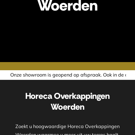
Woerden
opend op afspraak. Ook in de avond of in het weekend nemen
Horeca Overkappingen
Woerden
Zoekt u hoogwaardige Horeca Overkappingen
Woerden waarmee u meer uit uw terras haalt,