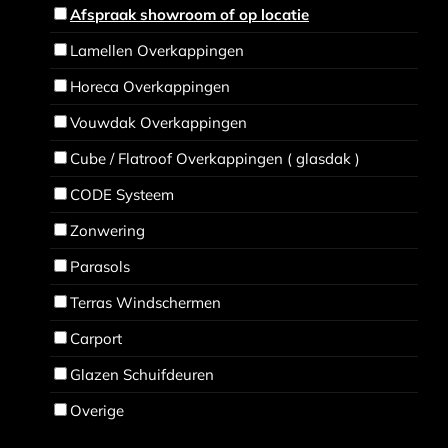
Afspraak showroom of op locatie
Lamellen Overkappingen
Horeca Overkappingen
Vouwdak Overkappingen
Cube / Flatroof Overkappingen ( glasdak )
CODE Systeem
Zonwering
Parasols
Terras Windschermen
Carport
Glazen Schuifdeuren
Overige