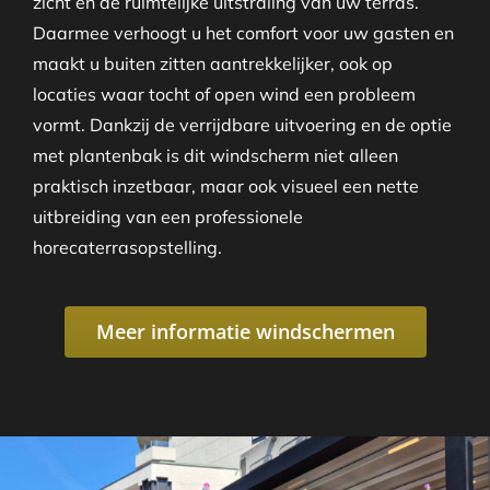
zicht en de ruimtelijke uitstraling van uw terras.
Daarmee verhoogt u het comfort voor uw gasten en
maakt u buiten zitten aantrekkelijker, ook op
locaties waar tocht of open wind een probleem
vormt. Dankzij de verrijdbare uitvoering en de optie
met plantenbak is dit windscherm niet alleen
praktisch inzetbaar, maar ook visueel een nette
uitbreiding van een professionele
horecaterrasopstelling.
Meer informatie windschermen