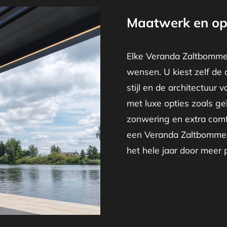
Maatwerk en op
Elke Veranda Zaltbommel
wensen. U kiest zelf de 
stijl en de architectuur 
met luxe opties zoals ge
zonwering en extra comf
een Veranda Zaltbommel 
het hele jaar door meer pl