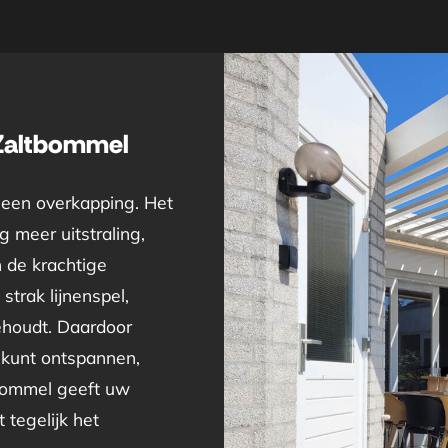
 Zaltbommel
 een overkapping. Het
 meer uitstraling,
n de krachtige
strak lijnenspel,
behoudt. Daardoor
 kunt ontspannen,
bommel geeft uw
 tegelijk het