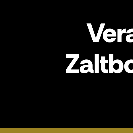
Ver
Zalt