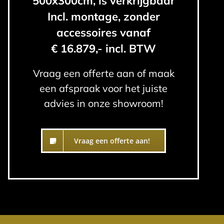
500x300cm, is verkrijgbaar
Incl. montage, zonder
accessoires vanaf
€ 16.879,- incl. BTW
Vraag een offerte aan of maak
een afspraak voor het juiste
advies in onze showroom!
Vraag een offerte aan!