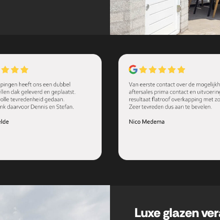
Luxe glazen ve