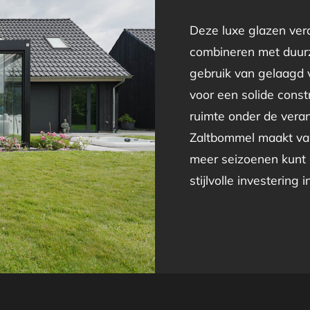
Deze luxe glazen vera
combineren met duur
gebruik van gelaagd v
voor een solide constr
ruimte onder de veran
Zaltbommel maakt van
meer seizoenen kunt 
stijlvolle investering 