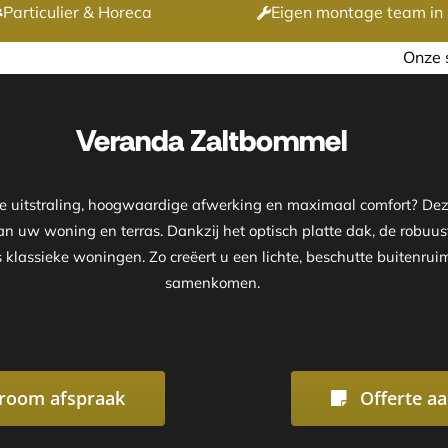
Particulier & Horeca
Eigen montage team in 
Onze showroom is geopend op
Veranda Zaltbommel
ke uitstraling, hoogwaardige afwerking en maximaal comfort? D
van uw woning en terras. Dankzij het optisch platte dak, de robuus
klassieke woningen. Zo creëert u een lichte, beschutte buitenrui
samenkomen.
room afspraak
Offerte a