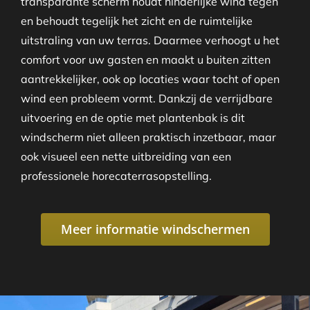
transparante scherm houdt hinderlijke wind tegen
en behoudt tegelijk het zicht en de ruimtelijke
uitstraling van uw terras. Daarmee verhoogt u het
comfort voor uw gasten en maakt u buiten zitten
aantrekkelijker, ook op locaties waar tocht of open
wind een probleem vormt. Dankzij de verrijdbare
uitvoering en de optie met plantenbak is dit
windscherm niet alleen praktisch inzetbaar, maar
ook visueel een nette uitbreiding van een
professionele horecaterrasopstelling.
Meer informatie windschermen