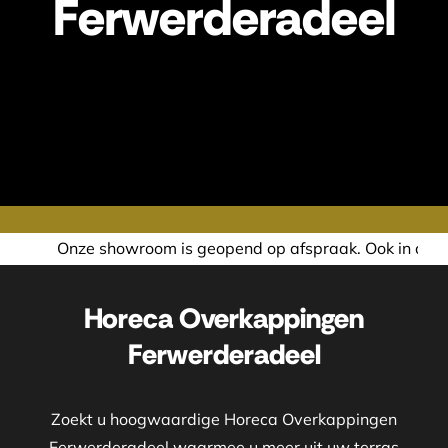
Ferwerderadeel
 geopend op afspraak. Ook in de avond of in het weekend ne
Horeca Overkappingen
Ferwerderadeel
Zoekt u hoogwaardige Horeca Overkappingen
Ferwerderadeel waarmee u meer uit uw terras