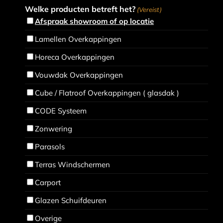
Welke producten betreft het?
(Vereist)
Afspraak showroom of op locatie
Lamellen Overkappingen
Horeca Overkappingen
Vouwdak Overkappingen
Cube / Flatroof Overkappingen ( glasdak )
CODE Systeem
Zonwering
Parasols
Terras Windschermen
Carport
Glazen Schuifdeuren
Overige