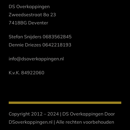
DS Overkappingen
Zweedsestraat 8a 23
7418BG Deventer
Stefan Snijders 0683562845
Dennie Driezes 0642218193
info@dsoverkappingen.nl
K.v.K. 84922060
Copyright 2012 – 2024 | DS Overkappingen Door
DSoverkappingen.nl | Alle rechten voorbehouden