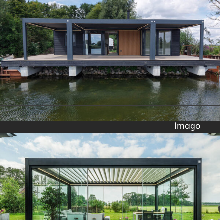
Imago