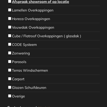
Afspraak showroom of op locatie
Lamellen Overkappingen
Horeca Overkappingen
Vouwdak Overkappingen
Cube / Flatroof Overkappingen ( glasdak )
CODE Systeem
Zonwering
Parasols
Terras Windschermen
Carport
Glazen Schuifdeuren
Overige