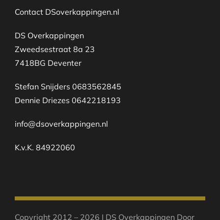
Contact DSoverkappingen.nl
DS Overkappingen
Zweedsestraat 8a 23
7418BG Deventer
Stefan Snijders 0683562845
Dennie Driezes 0642218193
info@dsoverkappingen.nl
K.v.K. 84922060
Copyright 2012 – 2026 | DS Overkappingen Door