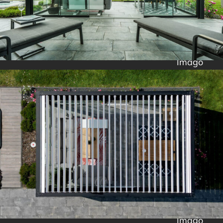
Imago
Imago