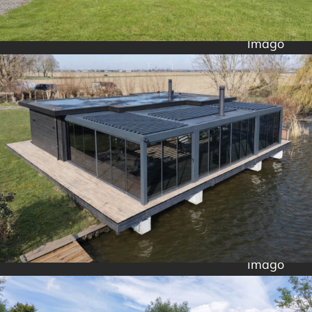
Imago
Imago