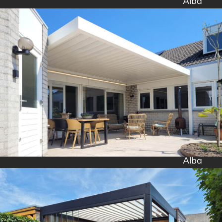
Alba
Alba