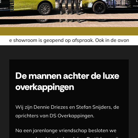
wroom is geopend op afspraak. Ook in de avond of in het we
De mannen achter de luxe
overkappingen
Wij zijn Dennie Driezes en Stefan Snijders, de
oprichters van DS Overkappingen.
Na een jarenlange vriendschap besloten we