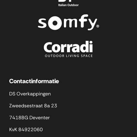
Contactinformatie
DS Overkappingen
Zweedsestraat 8a 23
7418BG Deventer
KvK 84922060