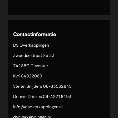
Contactinformatie
DS Overkappingen
Zweedsestraat 8a 23
7418BG Deventer
KvK 84922060
Stefan Snijders
06-83562845
Dennie Driezes
06-42218193
info@dsoverkappingen.nl
dsoverkappingen.nl