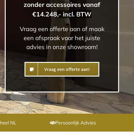
zonder accessoires vanaf
€14.248
,- incl. BTW
Vraag een offerte aan of maak
een afspraak voor het juiste
advies in onze showroom!
Vraag een offerte aan!
heel NL
Persoonlijk Advies