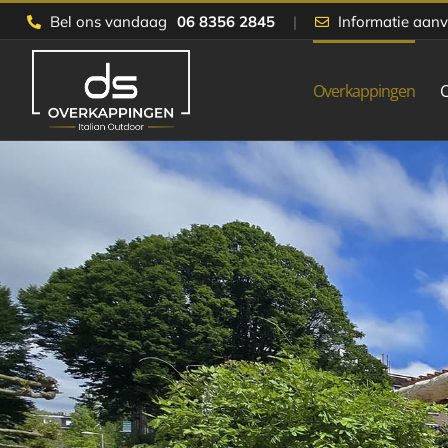
Skip
Bel ons vandaag
06 8356 2845
|
Informatie aan
to
content
Overkappingen