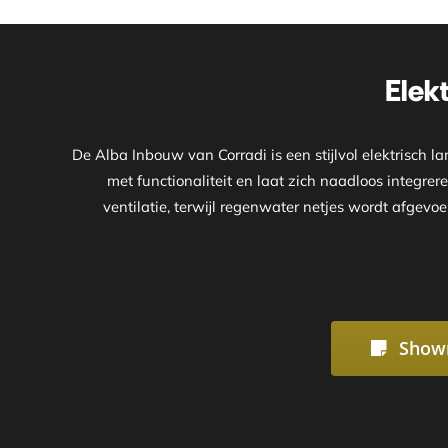
Elek
De Alba Inbouw van Corradi is een stijlvol elektrisch
met functionaliteit en laat zich naadloos integre
ventilatie, terwijl regenwater netjes wordt afgev
Show