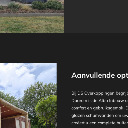
Aanvullende op
Bij DS Overkappingen begrij
Daarom is de Alba Inbouw ui
comfort en gebruiksgemak. De
glazen schuifwanden om uw o
creëert u een complete buite