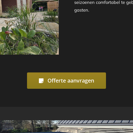
seizoenen comfortabel te geb
gasten.
Offerte aanvragen