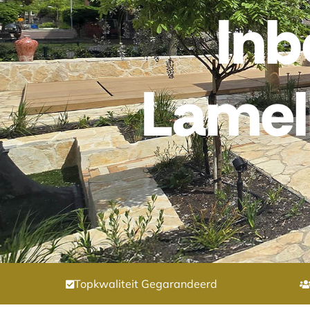
In
Lamel
Topkwaliteit Gegarandeerd