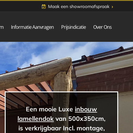
›
Maak een showroomafspraak
om
Informatie Aanvragen
Prijsindicatie
Over Ons
Een mooie Luxe
inbouw
lamellendak
van 500x350cm,
is verkrijgbaar Incl. montage,