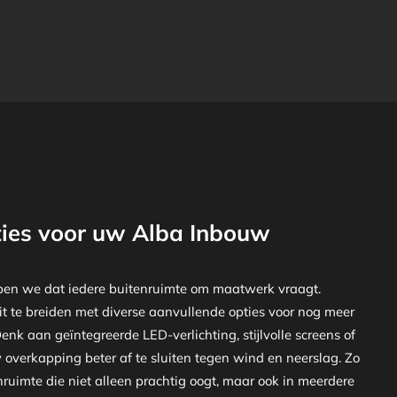
ties voor uw Alba Inbouw
pen we dat iedere buitenruimte om maatwerk vraagt.
t te breiden met diverse aanvullende opties voor nog meer
nk aan geïntegreerde LED-verlichting, stijlvolle screens of
verkapping beter af te sluiten tegen wind en neerslag. Zo
nruimte die niet alleen prachtig oogt, maar ook in meerdere