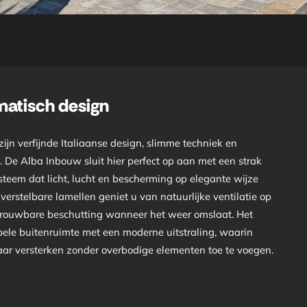
imatisch design
ijn verfijnde Italiaanse design, slimme techniek en
De Alba Inbouw sluit hier perfect op aan met een strak
eem dat licht, lucht en bescherming op elegante wijze
erstelbare lamellen geniet u van natuurlijke ventilatie op
ouwbare beschutting wanneer het weer omslaat. Het
abele buitenruimte met een moderne uitstraling, waarin
kaar versterken zonder overbodige elementen toe te voegen.