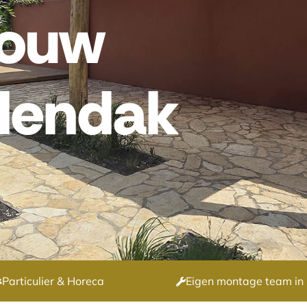
bouw
lendak
Particulier & Horeca
Eigen montage team in 