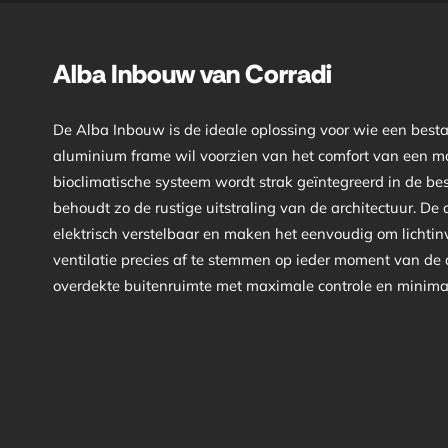
Alba Inbouw van Corradi
De Alba Inbouw is de ideale oplossing voor wie een best
aluminium frame wil voorzien van het comfort van een m
bioclimatische systeem wordt strak geïntegreerd in de be
behoudt zo de rustige uitstraling van de architectuur. De
elektrisch verstelbaar en maken het eenvoudig om lichti
ventilatie precies af te stemmen op ieder moment van de 
overdekte buitenruimte met maximale controle en minimal