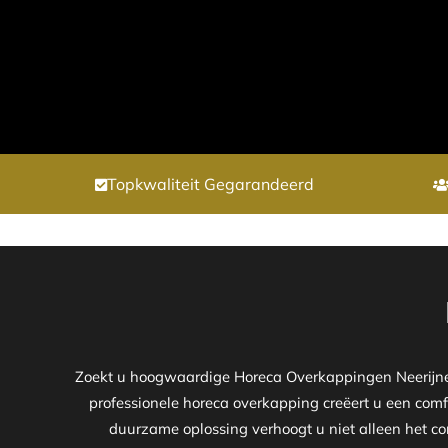
Topkwaliteit Gegarandeerd
Zoekt u hoogwaardige Horeca Overkappingen Neerijnen
professionele horeca overkapping creëert u een comf
duurzame oplossing verhoogt u niet alleen het co