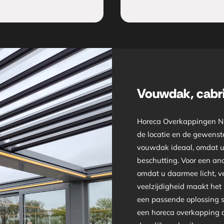
Vouwdak, cabri
Horeca Overkappingen Ne
de locatie en de gewenste
vouwdak ideaal, omdat u 
beschutting. Voor een and
omdat u daarmee licht, v
veelzijdigheid maakt het m
een passende oplossing sa
een horeca overkapping die