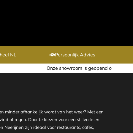
heel NL
Persoonlijk Advies
Onze showroom is geopend op afspraak. Ook in de avond
en minder afhankelijk wordt van het weer? Met een
d of regen. Door te kiezen voor een stijlvolle en
Neerijnen zijn ideaal voor restaurants, cafés,