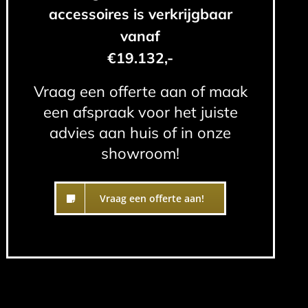
accessoires is verkrijgbaar
vanaf
€19.132,-
Vraag een offerte aan of maak
een afspraak voor het juiste
advies aan huis of in onze
showroom!
Vraag een offerte aan!