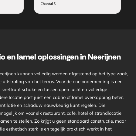
o en lamel oplossingen in Neerijnen
erijnen kunnen volledig worden afgestemd op het type zaak,
 uitstraling van het terras. Voor de ene onderneming is een
snel kunt schakelen tussen open lucht en volledige
ere locatie past juist een cabrio of lamel overkapping beter,
entilatie en schaduw nauwkeurig kunt regelen. Die
ogelijk om voor elk restaurant, café, hotel of strandlocatie
men te stellen. Zo krijgt u geen standaard constructie, maar
 esthetisch sterk is en tegelijk praktisch werkt in het