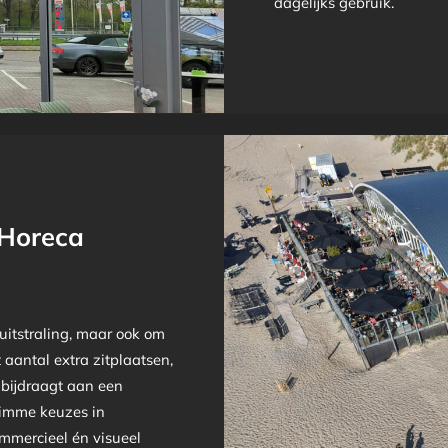
dagelijks gebruik.
Horeca
uitstraling, maar ook om
aantal extra zitplaatsen,
 bijdraagt aan een
limme keuzes in
mmercieel én visueel