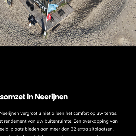
somzet in Neerijnen
erijnen vergroot u niet alleen het comfort op uw terras,
het rendement van uw buitenruimte. Een overkapping van
deeld, plaats bieden aan meer dan 32 extra zitplaatsen.