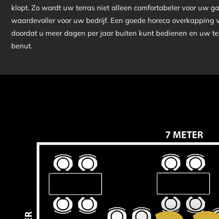
klopt. Zo wordt uw terras niet alleen comfortabeler voor uw g
waardevoller voor uw bedrijf. Een goede horeca overkapping v
doordat u meer dagen per jaar buiten kunt bedienen en uw terr
benut.