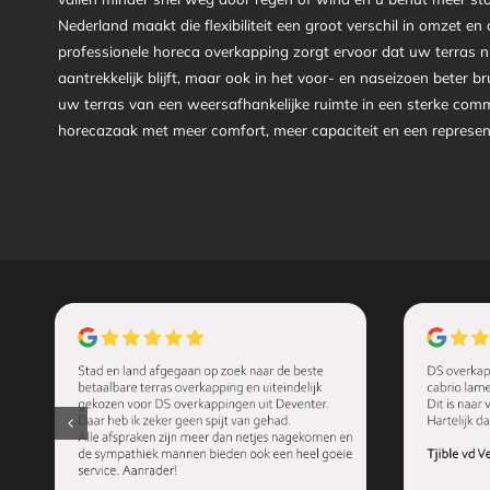
Nederland maakt die flexibiliteit een groot verschil in omzet en 
professionele horeca overkapping zorgt ervoor dat uw terras ni
aantrekkelijk blijft, maar ook in het voor- en naseizoen beter 
uw terras van een weersafhankelijke ruimte in een sterke comm
horecazaak met meer comfort, meer capaciteit en een representa