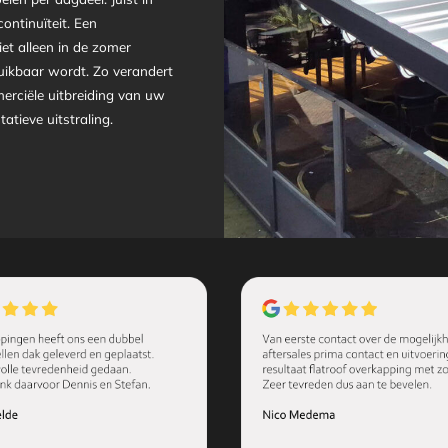
continuïteit. Een
et alleen in de zomer
bruikbaar wordt. Zo verandert
erciële uitbreiding van uw
tieve uitstraling.