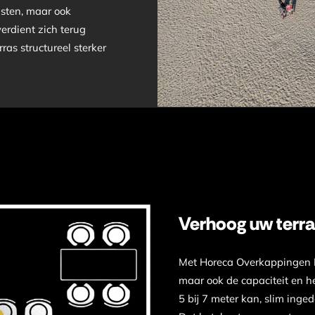
asten, maar ook
erdient zich terug
as structureel sterker
Verhoog uw terra
Met Horeca Overkappingen Ne
maar ook de capaciteit en 
5 bij 7 meter kan, slim inge