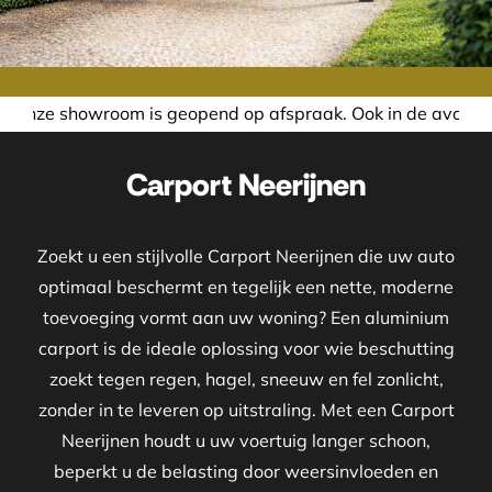
 is geopend op afspraak. Ook in de avond of in het weekend
Carport Neerijnen
Zoekt u een stijlvolle Carport Neerijnen die uw auto
optimaal beschermt en tegelijk een nette, moderne
toevoeging vormt aan uw woning? Een aluminium
carport is de ideale oplossing voor wie beschutting
zoekt tegen regen, hagel, sneeuw en fel zonlicht,
zonder in te leveren op uitstraling. Met een Carport
Neerijnen houdt u uw voertuig langer schoon,
beperkt u de belasting door weersinvloeden en