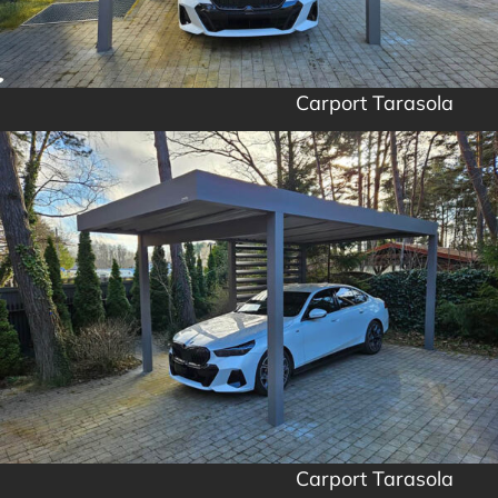
Carport Tarasola
Carport Tarasola