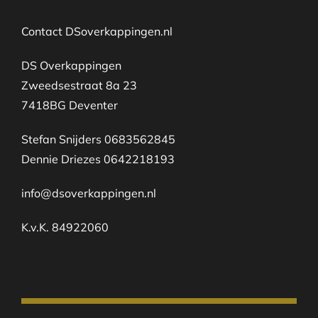
Contact DSoverkappingen.nl
DS Overkappingen
Zweedsestraat 8a 23
7418BG Deventer
Stefan Snijders 0683562845
Dennie Driezes 0642218193
info@dsoverkappingen.nl
K.v.K. 84922060