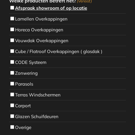
Welke producten betreft het?
(Vereist)
Afspraak showroom of op locatie
Lamellen Overkappingen
Horeca Overkappingen
Vouwdak Overkappingen
Cube / Flatroof Overkappingen ( glasdak )
CODE Systeem
Zonwering
Parasols
Terras Windschermen
Carport
Glazen Schuifdeuren
Overige