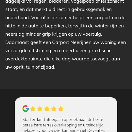
dagelijks vol regen, bladeren, vogelpoep of fel zonlicht
staat, en dat merkt u direct in gebruiksgemak en
onderhoud. Vooral in de zomer helpt een carport om de
hitte in de auto te beperken, terwijl in de winter rijp en
neerslag minder grip krijgen op uw voertuig.
Daarnaast geeft een Carport Neerijnen uw woning een
verzorgde uitstraling en creëert u een praktische
overdekte ruimte die elke dag waarde toevoegt aan
uw oprit, tuin of zijpad.