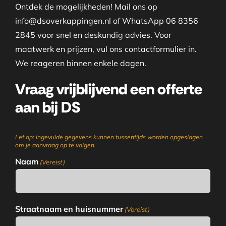
Ontdek de mogelijkheden! Mail ons op
info@dsoverkappingen.nl of WhatsApp 06 8356
2845 voor snel en deskundig advies. Voor
maatwerk en prijzen, vul ons contactformulier in.
We reageren binnen enkele dagen.
Vraag vrijblijvend een offerte
aan bij DS
Let op: ingevulde gegevens kunnen tussentijds worden opgeslagen
om je aanvraag op te volgen.
Naam
(Vereist)
Straatnaam en huisnummer
(Vereist)