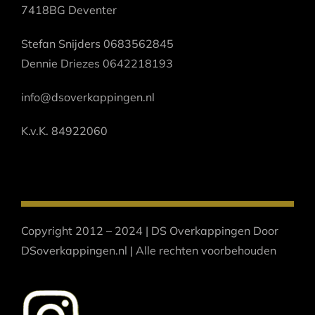
7418BG Deventer
Stefan Snijders 0683562845
Dennie Driezes 0642218193
info@dsoverkappingen.nl
K.v.K. 84922060
Copyright 2012 – 2024 | DS Overkappingen Door
DSoverkappingen.nl | Alle rechten voorbehouden