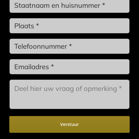
Geen
titel
*
Stadsnaam
*
Phone
*
Email
*
Bericht
*