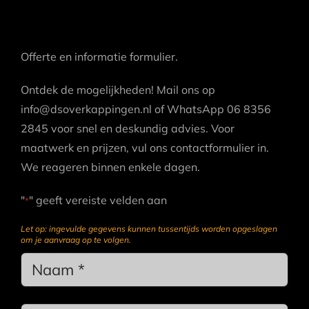
Offerte en informatie formulier.
Ontdek de mogelijkheden! Mail ons op
info@dsoverkappingen.nl of WhatsApp 06 8356
2845 voor snel en deskundig advies. Voor
maatwerk en prijzen, vul ons contactformulier in.
We reageren binnen enkele dagen.
"
" geeft vereiste velden aan
*
Let op: ingevulde gegevens kunnen tussentijds worden opgeslagen
om je aanvraag op te volgen.
Name
*
Achternaam
*