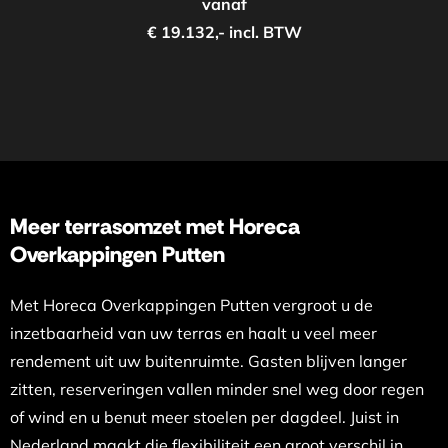
vanaf
€ 19.132,- incl. BTW
Meer terrasomzet met Horeca
Overkappingen Putten
Met Horeca Overkappingen Putten vergroot u de
inzetbaarheid van uw terras en haalt u veel meer
rendement uit uw buitenruimte. Gasten blijven langer
zitten, reserveringen vallen minder snel weg door regen
of wind en u benut meer stoelen per dagdeel. Juist in
Nederland maakt die flexibiliteit een groot verschil in