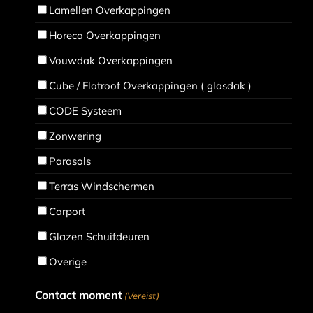
Lamellen Overkappingen
Horeca Overkappingen
Vouwdak Overkappingen
Cube / Flatroof Overkappingen ( glasdak )
CODE Systeem
Zonwering
Parasols
Terras Windschermen
Carport
Glazen Schuifdeuren
Overige
Contact moment
(Vereist)