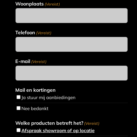
Woonplaats
(Vereist)
Telefoon
(Vereist)
E-mail
(Vereist)
Mail en kortingen
Ja stuur mij aanbiedingen
Nee bedankt
Welke producten betreft het?
(Vereist)
Afspraak showroom of op locatie