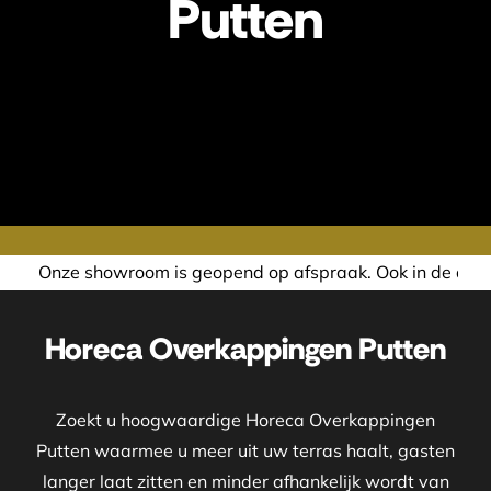
Putten
opend op afspraak. Ook in de avond of in het weekend nemen
Horeca Overkappingen Putten
Zoekt u hoogwaardige Horeca Overkappingen
Putten waarmee u meer uit uw terras haalt, gasten
langer laat zitten en minder afhankelijk wordt van