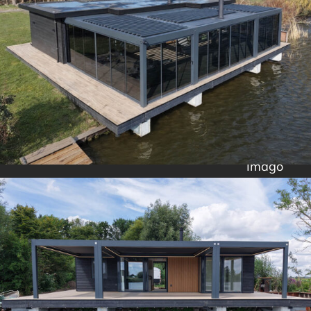
Imago