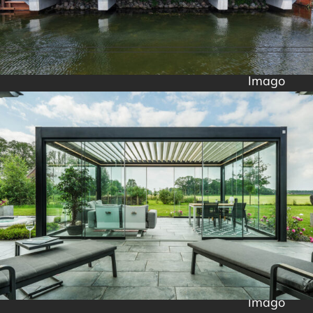
Imago
Imago