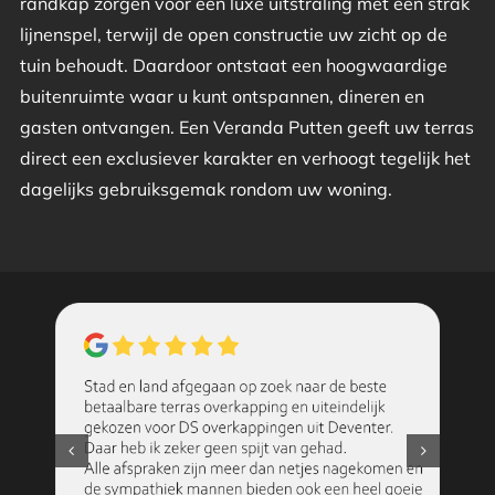
randkap zorgen voor een luxe uitstraling met een strak
lijnenspel, terwijl de open constructie uw zicht op de
tuin behoudt. Daardoor ontstaat een hoogwaardige
buitenruimte waar u kunt ontspannen, dineren en
gasten ontvangen. Een Veranda Putten geeft uw terras
direct een exclusiever karakter en verhoogt tegelijk het
dagelijks gebruiksgemak rondom uw woning.