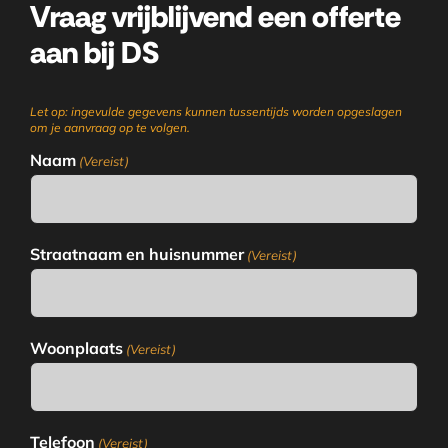
Vraag vrijblijvend een offerte
aan bij DS
Let op: ingevulde gegevens kunnen tussentijds worden opgeslagen
om je aanvraag op te volgen.
Naam
(Vereist)
Straatnaam en huisnummer
(Vereist)
Woonplaats
(Vereist)
Telefoon
(Vereist)