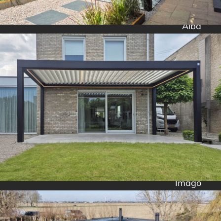
Alba
Imago