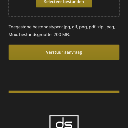
Selecteer bestanden
Toegestane bestandstypen: jpg, gif, png, pdf, zip, jpeg,
Max. bestandsgrootte: 200 MB.