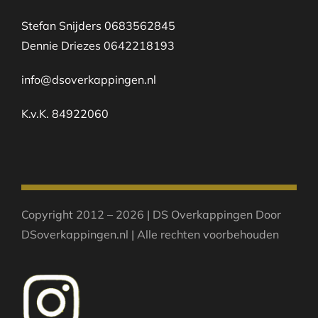
Stefan Snijders 0683562845
Dennie Driezes 0642218193
info@dsoverkappingen.nl
K.v.K. 84922060
Copyright 2012 – 2026 | DS Overkappingen Door
DSoverkappingen.nl | Alle rechten voorbehouden