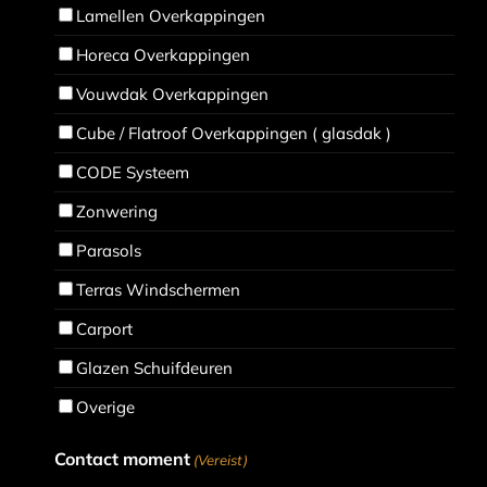
Lamellen Overkappingen
Horeca Overkappingen
Vouwdak Overkappingen
Cube / Flatroof Overkappingen ( glasdak )
CODE Systeem
Zonwering
Parasols
Terras Windschermen
Carport
Glazen Schuifdeuren
Overige
Contact moment
(Vereist)