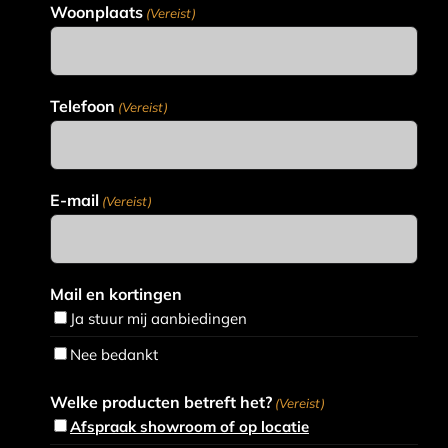
Woonplaats
(Vereist)
Telefoon
(Vereist)
E-mail
(Vereist)
Mail en kortingen
Ja stuur mij aanbiedingen
Nee bedankt
Welke producten betreft het?
(Vereist)
Afspraak showroom of op locatie