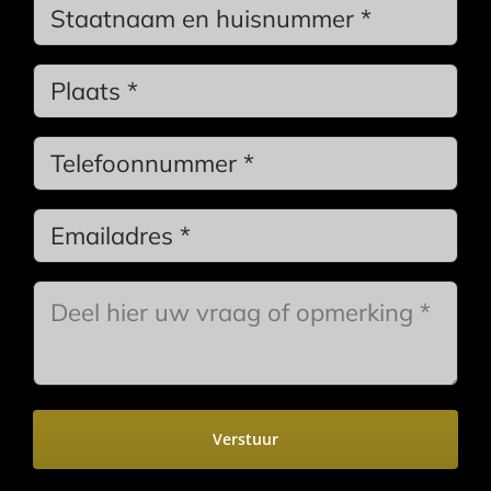
Geen
titel
*
Stadsnaam
*
Phone
*
Email
*
Bericht
*