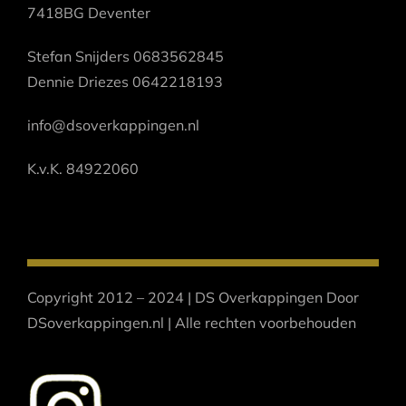
7418BG Deventer
Stefan Snijders 0683562845
Dennie Driezes 0642218193
info@dsoverkappingen.nl
K.v.K. 84922060
Copyright 2012 – 2024 | DS Overkappingen Door
DSoverkappingen.nl | Alle rechten voorbehouden