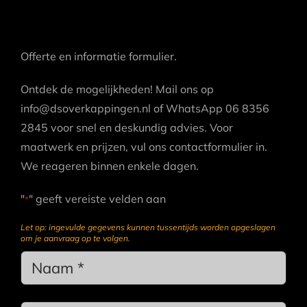
Offerte en informatie formulier.
Ontdek de mogelijkheden! Mail ons op
info@dsoverkappingen.nl of WhatsApp 06 8356
2845 voor snel en deskundig advies. Voor
maatwerk en prijzen, vul ons contactformulier in.
We reageren binnen enkele dagen.
"
" geeft vereiste velden aan
*
Let op: ingevulde gegevens kunnen tussentijds worden opgeslagen
om je aanvraag op te volgen.
Name
*
Achternaam
*