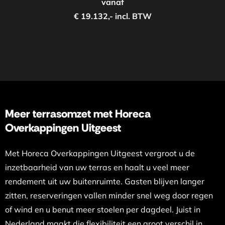
vanaf
€ 19.132,- incl. BTW
Meer terrasomzet met Horeca
Overkappingen Uitgeest
Met Horeca Overkappingen Uitgeest vergroot u de
inzetbaarheid van uw terras en haalt u veel meer
rendement uit uw buitenruimte. Gasten blijven langer
zitten, reserveringen vallen minder snel weg door regen
of wind en u benut meer stoelen per dagdeel. Juist in
Nederland maakt die flexibiliteit een groot verschil in