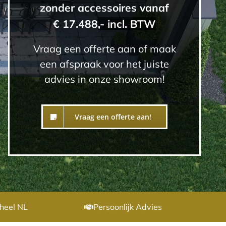
zonder accessoires vanaf
€ 17.488
,- incl. BTW
Vraag een offerte aan of maak
een afspraak voor het juiste
advies in onze showroom!
Vraag een offerte aan!
heel NL
Persoonlijk Advies