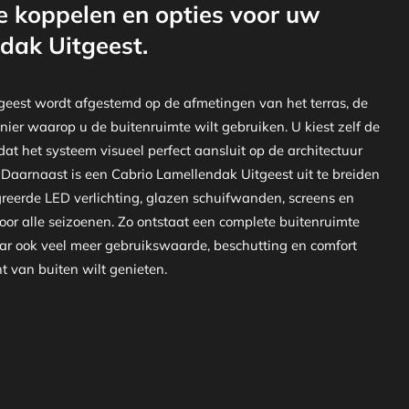
e koppelen en opties voor uw
dak Uitgeest.
geest wordt afgestemd op de afmetingen van het terras, de
nier waarop u de buitenruimte wilt gebruiken. U kiest zelf de
at het systeem visueel perfect aansluit op de architectuur
 Daarnaast is een Cabrio Lamellendak Uitgeest uit te breiden
greerde LED verlichting, glazen schuifwanden, screens en
or alle seizoenen. Zo ontstaat een complete buitenruimte
aar ook veel meer gebruikswaarde, beschutting en comfort
 van buiten wilt genieten.