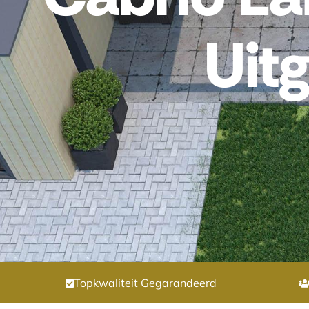
Uit
Topkwaliteit Gegarandeerd