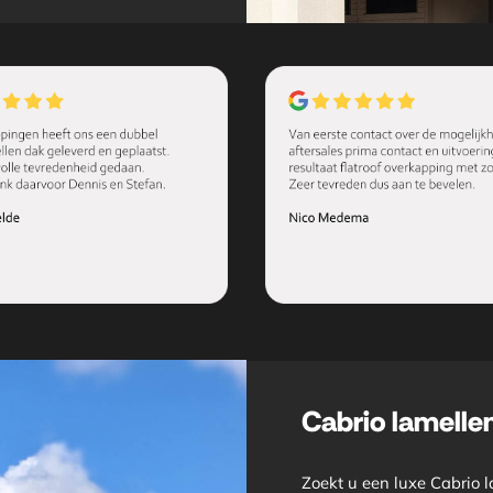
Cabrio lamellen
Zoekt u een luxe Cabrio l