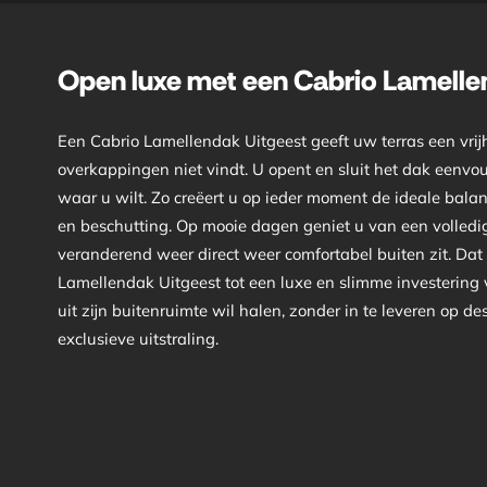
Open luxe met een Cabrio Lamelle
Een Cabrio Lamellendak Uitgeest geeft uw terras een vrijh
overkappingen niet vindt. U opent en sluit het dak eenvou
waar u wilt. Zo creëert u op ieder moment de ideale bal
en beschutting. Op mooie dagen geniet u van een volledig 
veranderend weer direct weer comfortabel buiten zit. Da
Lamellendak Uitgeest tot een luxe en slimme investering
uit zijn buitenruimte wil halen, zonder in te leveren op d
exclusieve uitstraling.