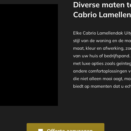
Diverse maten t
Cabrio Lamellen
Elke Cabrio Lamellendak Uit
stijl van de woning en de ma
maat, kleur en afwerking, zod
van uw huis of bedrijfspand.
met luxe opties zoals geïnte
andere comfortoplossingen vo
die niet alleen mooi oogt, m
biedt op momenten dat u echt