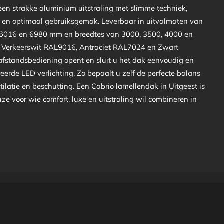
en strakke aluminium uitstraling met slimme techniek,
en optimaal gebruiksgemak. Leverbaar in uitvalmaten van
 6016 en 6980 mm en breedtes van 3000, 3500, 4000 en
n Verkeerswit RAL9016, Antraciet RAL7024 en Zwart
fstandsbediening opent en sluit u het dak eenvoudig en
eerde LED verlichting. Zo bepaalt u zelf de perfecte balans
ilatie en beschutting. Een Cabrio lamellendak in Uitgeest is
uze voor wie comfort, luxe en uitstraling wil combineren in