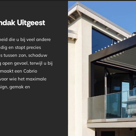
ndak Uitgeest
eid die u bij veel andere
dig en stopt precies
ans tussen zon, schaduw
open gevoel, terwijl u bij
t maakt een Cabrio
 voor wie het maximale
esign, gemak en