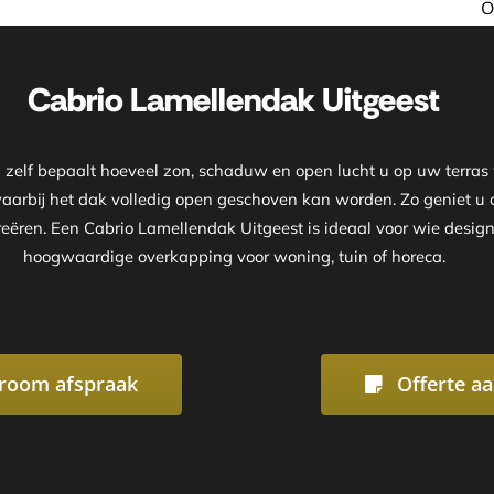
Onze showroom is geopend op afspr
Cabrio Lamellendak Uitgeest
elf bepaalt hoeveel zon, schaduw en open lucht u op uw terras w
waarbij het dak volledig open geschoven kan worden. Zo geniet 
reëren. Een Cabrio Lamellendak Uitgeest is ideaal voor wie design,
hoogwaardige overkapping voor woning, tuin of horeca.
room afspraak
Offerte a