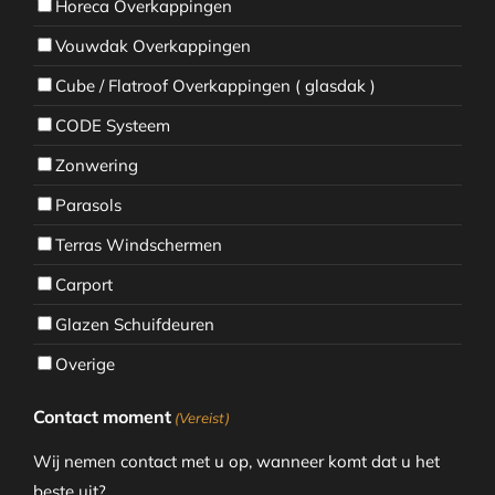
Horeca Overkappingen
Vouwdak Overkappingen
Cube / Flatroof Overkappingen ( glasdak )
CODE Systeem
Zonwering
Parasols
Terras Windschermen
Carport
Glazen Schuifdeuren
Overige
Contact moment
(Vereist)
Wij nemen contact met u op, wanneer komt dat u het
beste uit?