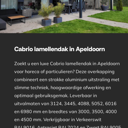
Cabrio lamellendak in Apeldoorn
Zoekt u een luxe Cabrio lamellendak in Apeldoorn
voor horeca of particulieren? Deze overkapping
combineert een strakke aluminium uitstraling met
slimme techniek, hoogwaardige afwerking en
optimaal gebruiksgemak. Leverbaar in
uitvalmaten van 3124, 3445, 4088, 5052, 6016
en 6980 mm en breedtes van 3000, 3500, 4000
en 4500 mm. Verkrijgbaar in Verkeerswit
RAL9016, Antraciet RAL7024 en Zwart RAL9005.