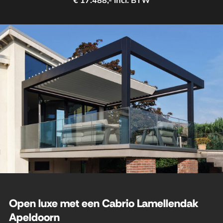
€ 17.488,- incl. BTW
Open luxe met een Cabrio Lamellendak
Apeldoorn