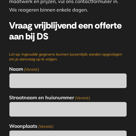
maatwerk en prijzen, vul ons contactformulier in.
We reageren binnen enkele dagen.
Vraag vrijblijvend een offerte
aan bij DS
Let op: ingevulde gegevens kunnen tussentijds worden opgeslagen
om je aanvraag op te volgen.
Naam
(Vereist)
Straatnaam en huisnummer
(Vereist)
Woonplaats
(Vereist)