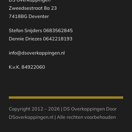
Zweedsestraat 8a 23
7418BG Deventer
Stefan Snijders 0683562845
Dennie Driezes 0642218193
info@dsoverkappingen.nl
K.v.K. 84922060
Copyright 2012 – 2026 | DS Overkappingen Door
DSoverkappingen.nl | Alle rechten voorbehouden