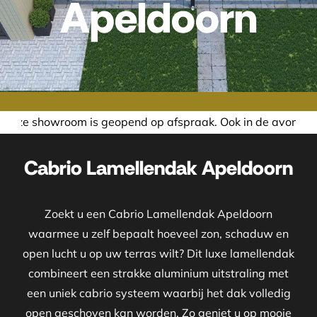
Apeldoorn
end op afspraak. Ook in de avond of in het weekend nemen 
Cabrio Lamellendak Apeldoorn
Zoekt u een Cabrio Lamellendak Apeldoorn
waarmee u zelf bepaalt hoeveel zon, schaduw en
open lucht u op uw terras wilt? Dit luxe lamellendak
combineert een strakke aluminium uitstraling met
een uniek cabrio systeem waarbij het dak volledig
open geschoven kan worden. Zo geniet u op mooie