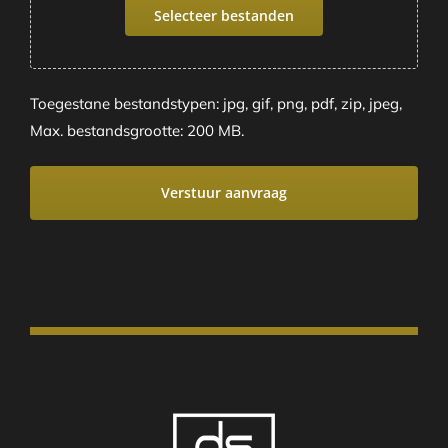
Selecteer bestanden
Toegestane bestandstypen: jpg, gif, png, pdf, zip, jpeg,
Max. bestandsgrootte: 200 MB.