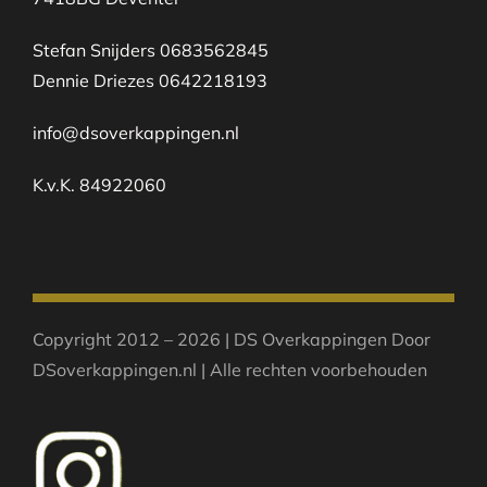
Stefan Snijders 0683562845
Dennie Driezes 0642218193
info@dsoverkappingen.nl
K.v.K. 84922060
Copyright 2012 – 2026 | DS Overkappingen Door
DSoverkappingen.nl | Alle rechten voorbehouden