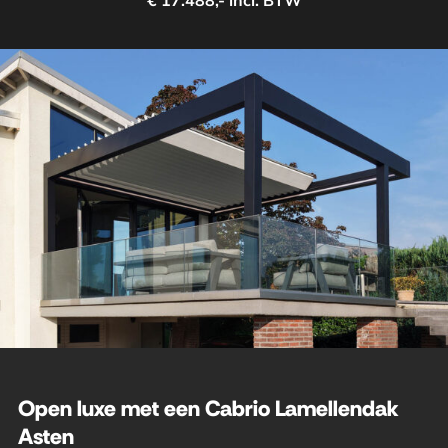
€ 17.488,- incl. BTW
Open luxe met een Cabrio Lamellendak
Asten