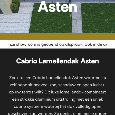
Asten
opend op afspraak. Ook in de avond of in het weekend neme
Cabrio Lamellendak Asten
Zoekt u een Cabrio Lamellendak Asten waarmee u
zelf bepaalt hoeveel zon, schaduw en open lucht u
op uw terras wilt? Dit luxe lamellendak combineert
een strakke aluminium uitstraling met een uniek
cabrio systeem waarbij het dak volledig open
geschoven kan worden. Zo geniet u op mooie dagen