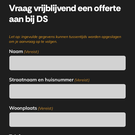
Vraag vrijblijvend een offerte
aan bij DS
Let op: ingevulde gegevens kunnen tussentijds worden opgeslagen
om je aanvraag op te volgen.
Naam
(Vereist)
Straatnaam en huisnummer
(Vereist)
Woonplaats
(Vereist)