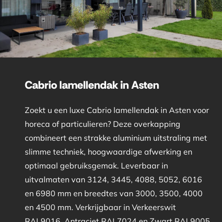
Cabrio lamellendak in Asten
Zoekt u een luxe Cabrio lamellendak in Asten voor
horeca of particulieren? Deze overkapping
combineert een strakke aluminium uitstraling met
slimme techniek, hoogwaardige afwerking en
optimaal gebruiksgemak. Leverbaar in
uitvalmaten van 3124, 3445, 4088, 5052, 6016
en 6980 mm en breedtes van 3000, 3500, 4000
en 4500 mm. Verkrijgbaar in Verkeerswit
RAL9016, Antraciet RAL7024 en Zwart RAL9005.