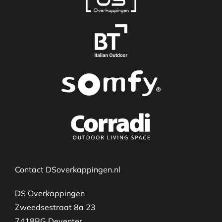
Contact DSoverkappingen.nl
DS Overkappingen
Zweedsestraat 8a 23
7418BG Deventer