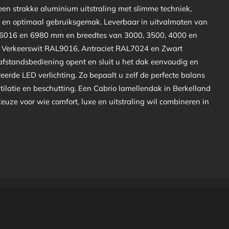
en strakke aluminium uitstraling met slimme techniek,
en optimaal gebruiksgemak. Leverbaar in uitvalmaten van
 6016 en 6980 mm en breedtes van 3000, 3500, 4000 en
n Verkeerswit RAL9016, Antraciet RAL7024 en Zwart
fstandsbediening opent en sluit u het dak eenvoudig en
eerde LED verlichting. Zo bepaalt u zelf de perfecte balans
tilatie en beschutting. Een Cabrio lamellendak in Berkelland
 keuze voor wie comfort, luxe en uitstraling wil combineren in