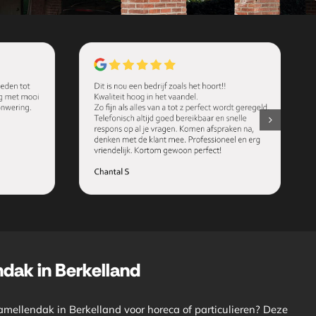
ndak in Berkelland
amellendak in Berkelland voor horeca of particulieren? Deze