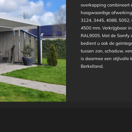
overkapping combineert e
hoogwaardige afwerking 
3124, 3445, 4088, 5052,
4500 mm. Verkrijgbaar i
RAL9005. Met de Somfy a
bedient u ook de geïntegr
tussen zon, schaduw, ven
is daarmee een stijlvolle
Berkelland.