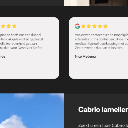
Cabrio lamelle
Zoekt u een luxe Cabrio l