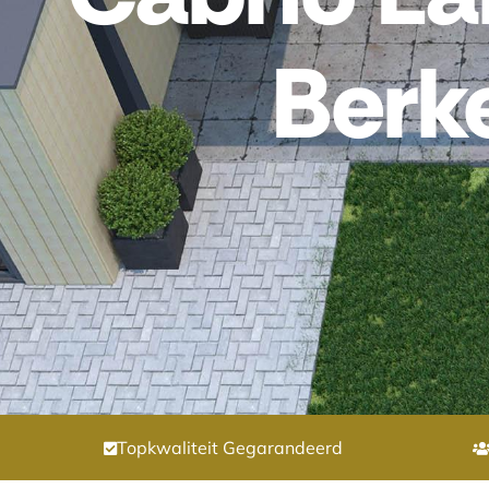
Berk
Topkwaliteit Gegarandeerd