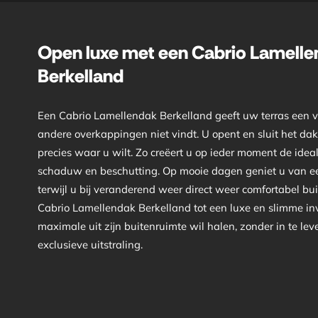
Open luxe met een Cabrio Lamell
Berkelland
Een Cabrio Lamellendak Berkelland geeft uw terras een vri
andere overkappingen niet vindt. U opent en sluit het da
precies waar u wilt. Zo creëert u op ieder moment de idea
schaduw en beschutting. Op mooie dagen geniet u van ee
terwijl u bij veranderend weer direct weer comfortabel bu
Cabrio Lamellendak Berkelland tot een luxe en slimme inv
maximale uit zijn buitenruimte wil halen, zonder in te le
exclusieve uitstraling.