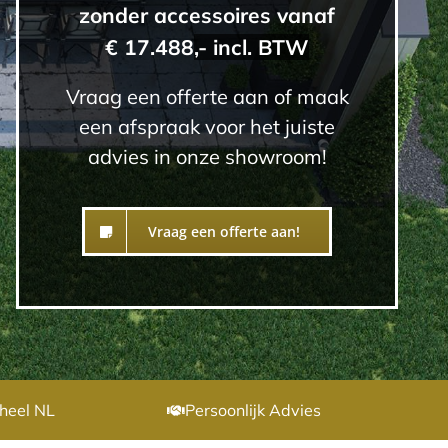
zonder accessoires vanaf
€ 17.488
,- incl. BTW
Vraag een offerte aan of maak
een afspraak voor het juiste
advies in onze showroom!
Vraag een offerte aan!
heel NL
Persoonlijk Advies