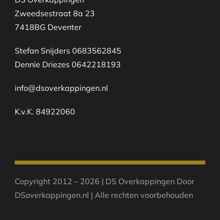
Zweedsestraat 8a 23
7418BG Deventer
Stefan Snijders 0683562845
Dennie Driezes 0642218193
info@dsoverkappingen.nl
K.v.K. 84922060
Copyright 2012 – 2026 | DS Overkappingen Door
DSoverkappingen.nl | Alle rechten voorbehouden