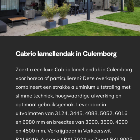
Cabrio lamellendak in Culemborg
Zoekt u een luxe Cabrio lamellendak in Culemborg
voor horeca of particulieren? Deze overkapping
combineert een strakke aluminium uitstraling met
slimme techniek, hoogwaardige afwerking en
optimaal gebruiksgemak. Leverbaar in
uitvalmaten van 3124, 3445, 4088, 5052, 6016
en 6980 mm en breedtes van 3000, 3500, 4000
en 4500 mm. Verkrijgbaar in Verkeerswit
RAL9016, Antraciet RAL7024 en Zwart RAL9005.