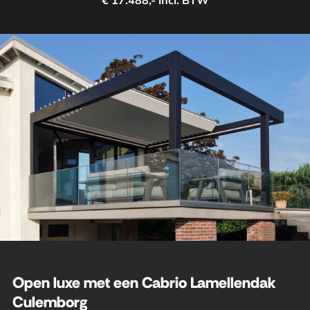
€ 17.488,- incl. BTW
Open luxe met een Cabrio Lamellendak
Culemborg