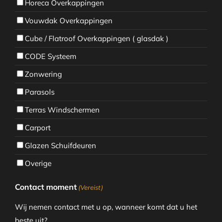
Horeca Overkappingen
Vouwdak Overkappingen
Cube / Flatroof Overkappingen ( glasdak )
CODE Systeem
Zonwering
Parasols
Terras Windschermen
Carport
Glazen Schuifdeuren
Overige
Contact moment
(Vereist)
Wij nemen contact met u op, wanneer komt dat u het
beste uit?