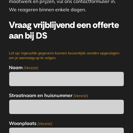
maatwerk en prijzen, vul ons contactformulier in.
We reageren binnen enkele dagen.
Vraag vrijblijvend een offerte
aan bij DS
Let op: ingevulde gegevens kunnen tussentijds worden opgeslagen
om je aanvraag op te volgen.
Naam
(Vereist)
Straatnaam en huisnummer
(Vereist)
Woonplaats
(Vereist)