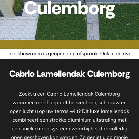
Culemborg
eopend op afspraak. Ook in de avond of in het weekend neme
Cabrio Lamellendak Culemborg
Zoekt u een Cabrio Lamellendak Culemborg
waarmee u zelf bepaalt hoeveel zon, schaduw en
open lucht u op uw terras wilt? Dit luxe lamellendak
combineert een strakke aluminium uitstraling met
een uniek cabrio systeem waarbij het dak volledig
open geschoven kan worden. Zo geniet u op mooie