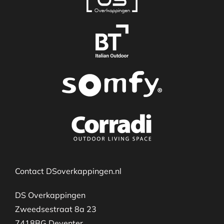
Contact DSoverkappingen.nl
DS Overkappingen
Zweedsestraat 8a 23
7418BG Deventer