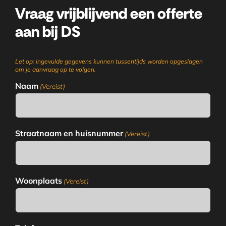
Vraag vrijblijvend een offerte
aan bij DS
Let op: ingevulde gegevens kunnen tussentijds worden opgeslagen
om je aanvraag op te volgen.
Naam
(Vereist)
Straatnaam en huisnummer
(Vereist)
Woonplaats
(Vereist)