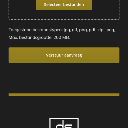
Selecteer bestanden
Toegestane bestandstypen: jpg, gif, png, pdf, zip, jpeg,
Max. bestandsgrootte: 200 MB.