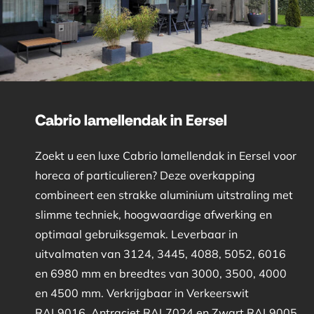
Cabrio lamellendak in Eersel
Zoekt u een luxe Cabrio lamellendak in Eersel voor
horeca of particulieren? Deze overkapping
combineert een strakke aluminium uitstraling met
slimme techniek, hoogwaardige afwerking en
optimaal gebruiksgemak. Leverbaar in
uitvalmaten van 3124, 3445, 4088, 5052, 6016
en 6980 mm en breedtes van 3000, 3500, 4000
en 4500 mm. Verkrijgbaar in Verkeerswit
RAL9016, Antraciet RAL7024 en Zwart RAL9005.