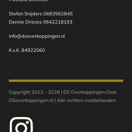
Stefan Snijders 0683562845
Dennie Driezes 0642218193
info@dsoverkappingen.nl
K.v.K. 84922060
Copyright 2012 – 2026 | DS Overkappingen Door
DSoverkappingen.nl | Alle rechten voorbehouden