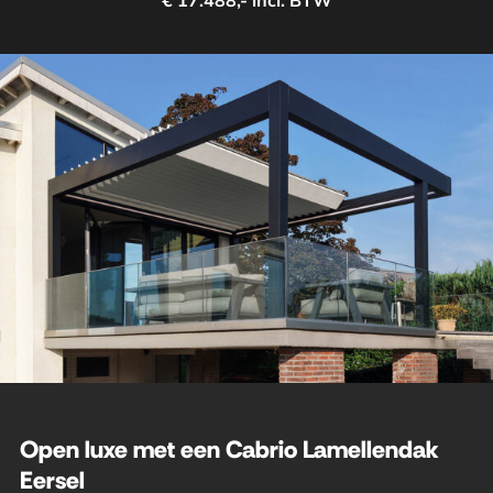
€ 17.488,- incl. BTW
Open luxe met een Cabrio Lamellendak
Eersel