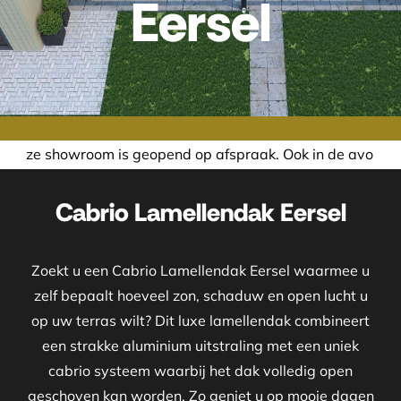
Eersel
opend op afspraak. Ook in de avond of in het weekend nemen
Cabrio Lamellendak Eersel
Zoekt u een Cabrio Lamellendak Eersel waarmee u
zelf bepaalt hoeveel zon, schaduw en open lucht u
op uw terras wilt? Dit luxe lamellendak combineert
een strakke aluminium uitstraling met een uniek
cabrio systeem waarbij het dak volledig open
geschoven kan worden. Zo geniet u op mooie dagen