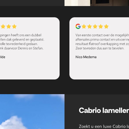
Cabrio lamelle
Zoekt u een luxe Cabrio 