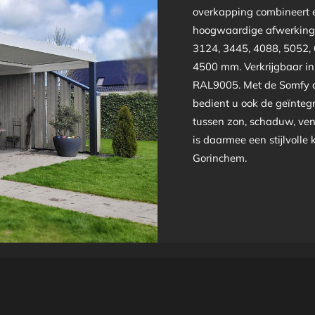
overkapping combineert e
hoogwaardige afwerking 
3124, 3445, 4088, 5052,
4500 mm. Verkrijgbaar i
RAL9005. Met de Somfy a
bedient u ook de geïntegr
tussen zon, schaduw, ven
is daarmee een stijlvolle
Gorinchem.