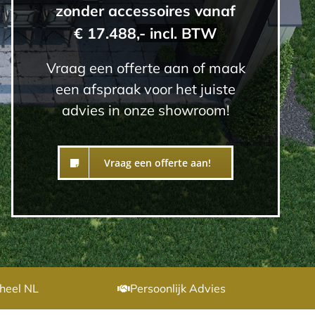
zonder accessoires vanaf
€ 17.488
,- incl. BTW
Vraag een offerte aan of maak
een afspraak voor het juiste
advies in onze showroom!
Vraag een offerte aan!
heel NL
Persoonlijk Advies