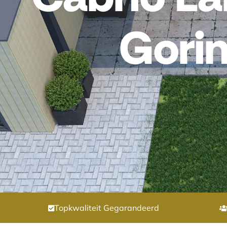
Gori
Topkwaliteit Gegarandeerd