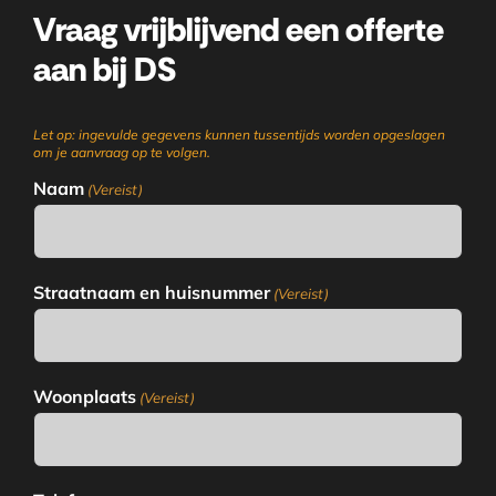
Vraag vrijblijvend een offerte
aan bij DS
Let op: ingevulde gegevens kunnen tussentijds worden opgeslagen
om je aanvraag op te volgen.
Naam
(Vereist)
Straatnaam en huisnummer
(Vereist)
Woonplaats
(Vereist)