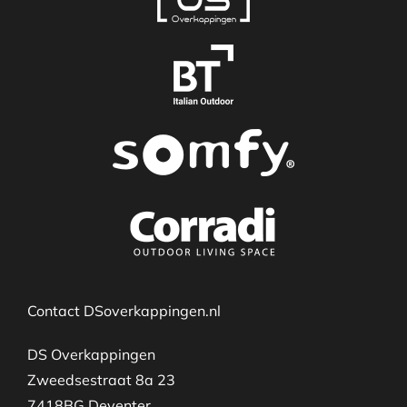
Contact DSoverkappingen.nl
DS Overkappingen
Zweedsestraat 8a 23
7418BG Deventer