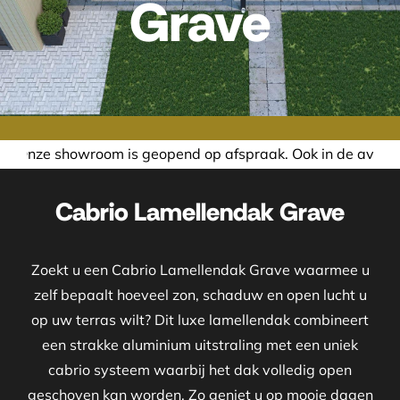
Grave
eopend op afspraak. Ook in de avond of in het weekend neme
Cabrio Lamellendak Grave
Zoekt u een Cabrio Lamellendak Grave waarmee u
zelf bepaalt hoeveel zon, schaduw en open lucht u
op uw terras wilt? Dit luxe lamellendak combineert
een strakke aluminium uitstraling met een uniek
cabrio systeem waarbij het dak volledig open
geschoven kan worden. Zo geniet u op mooie dagen