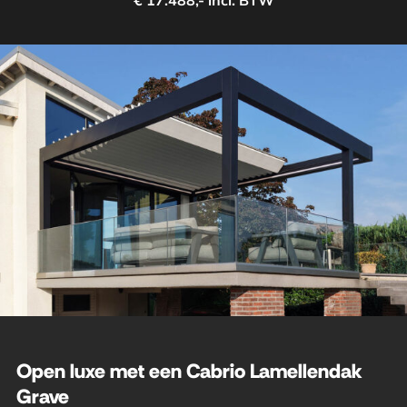
€ 17.488,- incl. BTW
Open luxe met een Cabrio Lamellendak
Grave