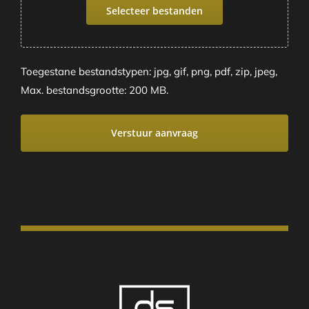
Selecteer bestanden
Toegestane bestandstypen: jpg, gif, png, pdf, zip, jpeg,
Max. bestandsgrootte: 200 MB.