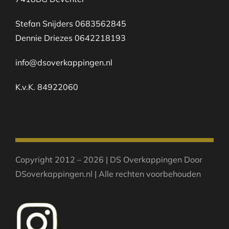
Stefan Snijders 0683562845
Dennie Driezes 0642218193
info@dsoverkappingen.nl
K.v.K. 84922060
Copyright 2012 – 2026 | DS Overkappingen Door
DSoverkappingen.nl | Alle rechten voorbehouden