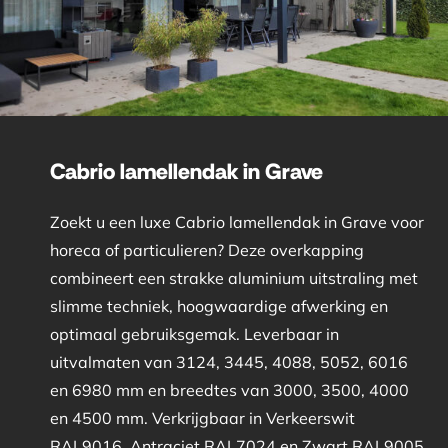
Cabrio lamellendak in Grave
Zoekt u een luxe Cabrio lamellendak in Grave voor
horeca of particulieren? Deze overkapping
combineert een strakke aluminium uitstraling met
slimme techniek, hoogwaardige afwerking en
optimaal gebruiksgemak. Leverbaar in
uitvalmaten van 3124, 3445, 4088, 5052, 6016
en 6980 mm en breedtes van 3000, 3500, 4000
en 4500 mm. Verkrijgbaar in Verkeerswit
RAL9016, Antraciet RAL7024 en Zwart RAL9005.