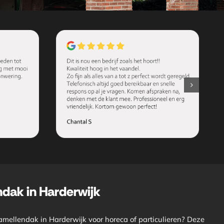
ndak in Harderwijk
amellendak in Harderwijk voor horeca of particulieren? Deze