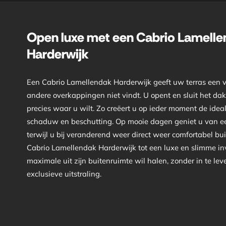
Open luxe met een Cabrio Lamell
Harderwijk
Een Cabrio Lamellendak Harderwijk geeft uw terras een vri
andere overkappingen niet vindt. U opent en sluit het da
precies waar u wilt. Zo creëert u op ieder moment de idea
schaduw en beschutting. Op mooie dagen geniet u van ee
terwijl u bij veranderend weer direct weer comfortabel bu
Cabrio Lamellendak Harderwijk tot een luxe en slimme in
maximale uit zijn buitenruimte wil halen, zonder in te le
exclusieve uitstraling.