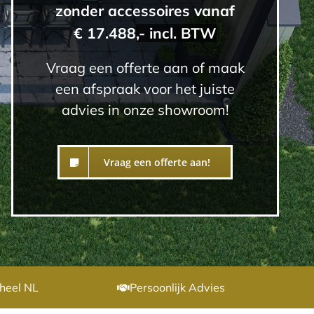
zonder accessoires vanaf
€ 17.488
,- incl. BTW
Vraag een offerte aan of maak
een afspraak voor het juiste
advies in onze showroom!
Vraag een offerte aan!
heel NL
Persoonlijk Advies