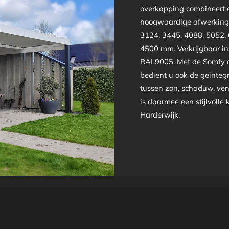
overkapping combineert e
hoogwaardige afwerking 
3124, 3445, 4088, 5052,
4500 mm. Verkrijgbaar i
RAL9005. Met de Somfy a
bedient u ook de geïntegr
tussen zon, schaduw, ven
is daarmee een stijlvolle
Harderwijk.