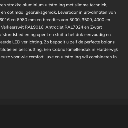
en strakke aluminium uitstraling met slimme techniek,
en optimaal gebruiksgemak. Leverbaar in uitvalmaten van
 6016 en 6980 mm en breedtes van 3000, 3500, 4000 en
n Verkeerswit RAL9016, Antraciet RAL7024 en Zwart
fstandsbediening opent en sluit u het dak eenvoudig en
eerde LED verlichting. Zo bepaalt u zelf de perfecte balans
tilatie en beschutting. Een Cabrio lamellendak in Harderwijk
 keuze voor wie comfort, luxe en uitstraling wil combineren in