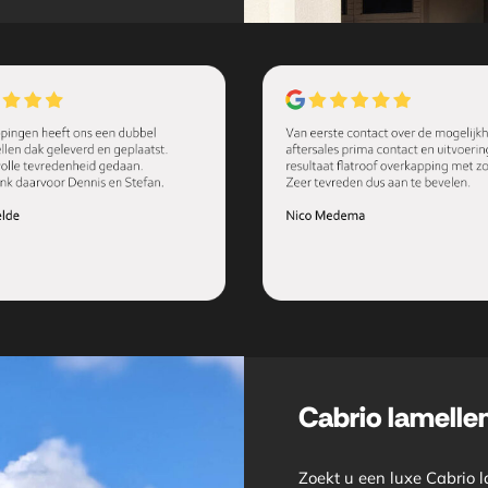
Cabrio lamelle
Zoekt u een luxe Cabrio l