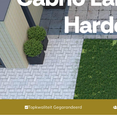
Hard
Topkwaliteit Gegarandeerd