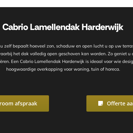
Onze showroom is geopend op afsp
Cabrio Lamellendak Harderwijk
zelf bepaalt hoeveel zon, schaduw en open lucht u op uw terras 
waarbij het dak volledig open geschoven kan worden. Zo geniet 
eëren. Een Cabrio Lamellendak Harderwijk is ideaal voor wie design
hoogwaardige overkapping voor woning, tuin of horeca.
room afspraak
Offerte a