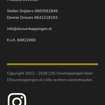
Stefan Snijders 0683562845
Dennie Driezes 0642218193
info@dsoverkappingen.nl
K.v.K. 84922060
Copyright 2012 – 2026 | DS Overkappingen Door
DSoverkappingen.nl | Alle rechten voorbehouden