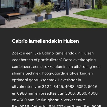
Cabrio lamellendak in Huizen
Zoekt u een luxe Cabrio lamellendak in Huizen
voor horeca of particulieren? Deze overkapping
combineert een strakke aluminium uitstraling met
slimme techniek, hoogwaardige afwerking en
optimaal gebruiksgemak. Leverbaar in
uitvalmaten van 3124, 3445, 4088, 5052, 6016
en 6980 mm en breedtes van 3000, 3500, 4000
en 4500 mm. Verkrijgbaar in Verkeerswit
RAL9016, Antraciet RAL7024 en Zwart RAL9005.