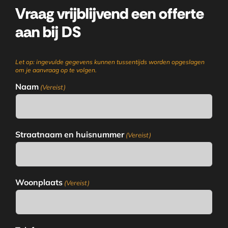
Vraag vrijblijvend een offerte
aan bij DS
Let op: ingevulde gegevens kunnen tussentijds worden opgeslagen
om je aanvraag op te volgen.
Naam
(Vereist)
Straatnaam en huisnummer
(Vereist)
Woonplaats
(Vereist)