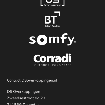
Contact DSoverkappingen.nl
DS Overkappingen
Zweedsestraat 8a 23
7418BG Deventer