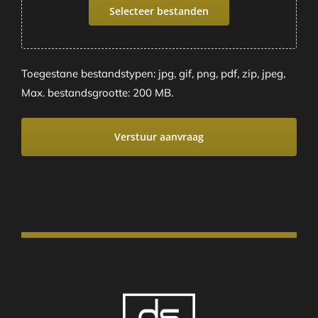
Selecteer bestanden
Toegestane bestandstypen: jpg, gif, png, pdf, zip, jpeg,
Max. bestandsgrootte: 200 MB.