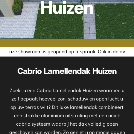
Huizen
eopend op afspraak. Ook in de avond of in het weekend nem
Cabrio Lamellendak Huizen
Zoekt u een Cabrio Lamellendak Huizen waarmee u
zelf bepaalt hoeveel zon, schaduw en open lucht u
op uw terras wilt? Dit luxe lamellendak combineert
een strakke aluminium uitstraling met een uniek
cabrio systeem waarbij het dak volledig open
geschoven kan worden. Zo geniet u op mooie dagen