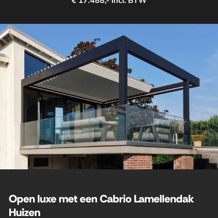
€ 17.488,- incl. BTW
Open luxe met een Cabrio Lamellendak
Huizen