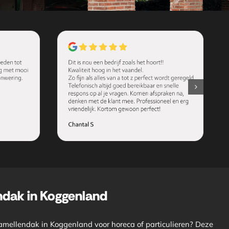
ndak in Koggenland
lamellendak in Koggenland voor horeca of particulieren? Deze