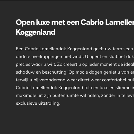
Open luxe met een Cabrio Lamell
Koggenland
Een Cabrio Lamellendak Koggenland geeft uw terras een vr
andere overkappingen niet vindt. U opent en sluit het da
precies waar u wilt. Zo creëert u op ieder moment de idea
schaduw en beschutting. Op mooie dagen geniet u van ee
terwijl u bij veranderend weer direct weer comfortabel bu
Cabrio Lamellendak Koggenland tot een luxe en slimme in
maximale uit zijn buitenruimte wil halen, zonder in te le
exclusieve uitstraling.