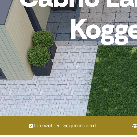
Kogg
Topkwaliteit Gegarandeerd