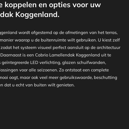
e koppelen en opties voor uw
ndak Koggenland.
genland wordt afgestemd op de afmetingen van het terras,
 manier waarop u de buitenruimte wilt gebruiken. U kiest zelf
 zodat het systeem visueel perfect aansluit op de architectuur
. Daarnaast is een Cabrio Lamellendak Koggenland uit te
s geïntegreerde LED verlichting, glazen schuifwanden,
ossingen voor alle seizoenen. Zo ontstaat een complete
 mooi oogt, maar ook veel meer gebruikswaarde, beschutting
 dat u echt van buiten wilt genieten.