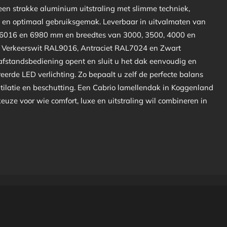
en strakke aluminium uitstraling met slimme techniek,
en optimaal gebruiksgemak. Leverbaar in uitvalmaten van
 6016 en 6980 mm en breedtes van 3000, 3500, 4000 en
n Verkeerswit RAL9016, Antraciet RAL7024 en Zwart
fstandsbediening opent en sluit u het dak eenvoudig en
eerde LED verlichting. Zo bepaalt u zelf de perfecte balans
tilatie en beschutting. Een Cabrio lamellendak in Koggenland
 keuze voor wie comfort, luxe en uitstraling wil combineren in