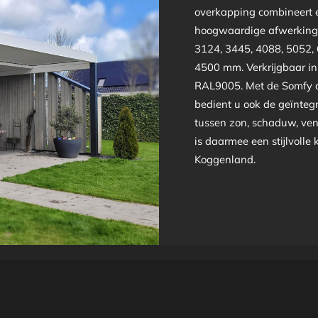
overkapping combineert e
hoogwaardige afwerking 
3124, 3445, 4088, 5052,
4500 mm. Verkrijgbaar i
RAL9005. Met de Somfy a
bedient u ook de geïntegr
tussen zon, schaduw, ven
is daarmee een stijlvolle
Koggenland.