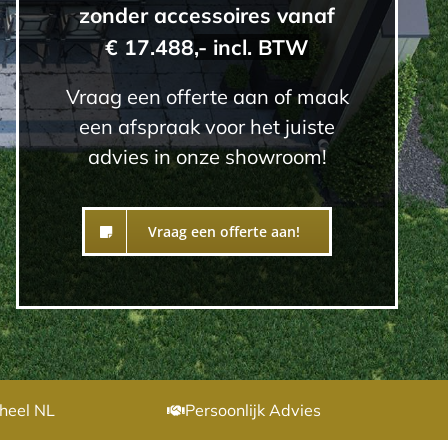
zonder accessoires vanaf
€ 17.488
,- incl. BTW
Vraag een offerte aan of maak
een afspraak voor het juiste
advies in onze showroom!
Vraag een offerte aan!
heel NL
Persoonlijk Advies