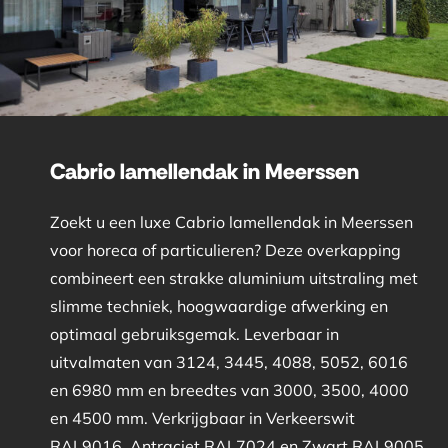
Cabrio lamellendak in Meerssen
Zoekt u een luxe Cabrio lamellendak in Meerssen
voor horeca of particulieren? Deze overkapping
combineert een strakke aluminium uitstraling met
slimme techniek, hoogwaardige afwerking en
optimaal gebruiksgemak. Leverbaar in
uitvalmaten van 3124, 3445, 4088, 5052, 6016
en 6980 mm en breedtes van 3000, 3500, 4000
en 4500 mm. Verkrijgbaar in Verkeerswit
RAL9016, Antraciet RAL7024 en Zwart RAL9005.