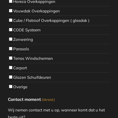
Horeca Overkappingen
Vouwdak Overkappingen
Cube / Flatroof Overkappingen ( glasdak )
CODE Systeem
Zonwering
Parasols
Terras Windschermen
Carport
Glazen Schuifdeuren
Overige
Contact moment
(Vereist)
Wij nemen contact met u op, wanneer komt dat u het
beste uit?