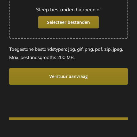
Sleep bestanden hierheen of
Selecteer bestanden
Toegestane bestandstypen: jpg, gif, png, pdf, zip, jpeg,
Max. bestandsgrootte: 200 MB.