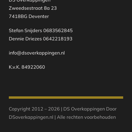
Zweedsestraat 8a 23
7418BG Deventer
Stefan Snijders 0683562845
Dennie Driezes 0642218193
info@dsoverkappingen.nl
K.v.K. 84922060
Copyright 2012 – 2026 | DS Overkappingen Door
DSoverkappingen.nl | Alle rechten voorbehouden