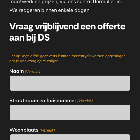
maatwerk en prijzen, vul ons contactformulier in.
We reageren binnen enkele dagen.
Vraag vrijblijvend een offerte
aan bij DS
Let op: ingevulde gegevens kunnen tussentijds worden opgeslagen
om je aanvraag op te volgen.
Naam
(Vereist)
Straatnaam en huisnummer
(Vereist)
Woonplaats
(Vereist)