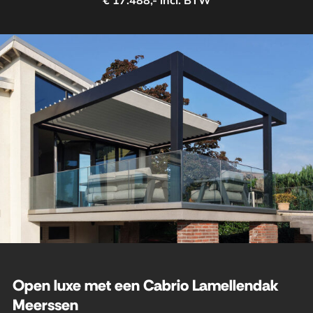
€ 17.488,- incl. BTW
Open luxe met een Cabrio Lamellendak
Meerssen