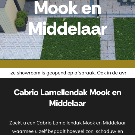
Mook en
Middelaar
opend op afspraak. Ook in de avond of in het weekend nemen
Cabrio Lamellendak Mook en
Middelaar
Zoekt u een Cabrio Lamellendak Mook en Middelaar
waarmee u zelf bepaalt hoeveel zon, schaduw en