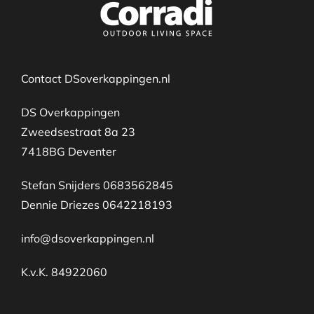
Contact DSoverkappingen.nl
DS Overkappingen
Zweedsestraat 8a 23
7418BG Deventer
Stefan Snijders 0683562845
Dennie Driezes 0642218193
info@dsoverkappingen.nl
K.v.K. 84922060