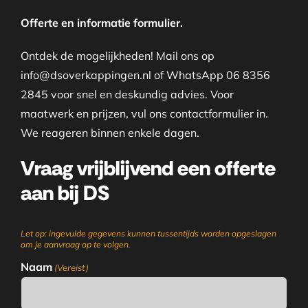
Offerte en informatie formulier.
Ontdek de mogelijkheden! Mail ons op
info@dsoverkappingen.nl of WhatsApp 06 8356
2845 voor snel en deskundig advies. Voor
maatwerk en prijzen, vul ons contactformulier in.
We reageren binnen enkele dagen.
Vraag vrijblijvend een offerte
aan bij DS
Let op: ingevulde gegevens kunnen tussentijds worden opgeslagen
om je aanvraag op te volgen.
Naam
(Vereist)