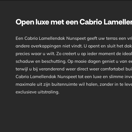
Open luxe met een Cabrio Lamell
Een Cabrio Lamellendak Nunspeet geeft uw terras een vrijh
andere overkappingen niet vindt. U opent en sluit het da
precies waar u wilt. Zo creëert u op ieder moment de idea
schaduw en beschutting. Op mooie dagen geniet u van ee
terwijl u bij veranderend weer direct weer comfortabel bu
Cabrio Lamellendak Nunspeet tot een luxe en slimme inve
maximale uit zijn buitenruimte wil halen, zonder in te le
exclusieve uitstraling.