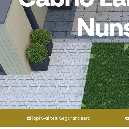
Nun
Topkwaliteit Gegarandeerd