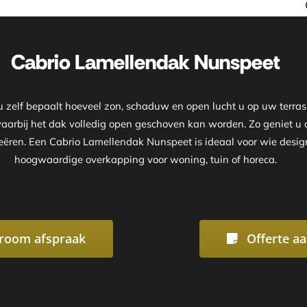
Onze showroom is geopend op
Cabrio Lamellendak Nunspeet
elf bepaalt hoeveel zon, schaduw en open lucht u op uw terras 
waarbij het dak volledig open geschoven kan worden. Zo geniet 
reëren. Een Cabrio Lamellendak Nunspeet is ideaal voor wie design,
hoogwaardige overkapping voor woning, tuin of horeca.
room afspraak
Offerte a