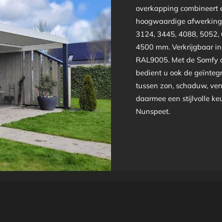
overkapping combineert e
hoogwaardige afwerking 
3124, 3445, 4088, 5052,
4500 mm. Verkrijgbaar i
RAL9005. Met de Somfy a
bedient u ook de geïntegr
tussen zon, schaduw, ven
daarmee een stijlvolle ke
Nunspeet.