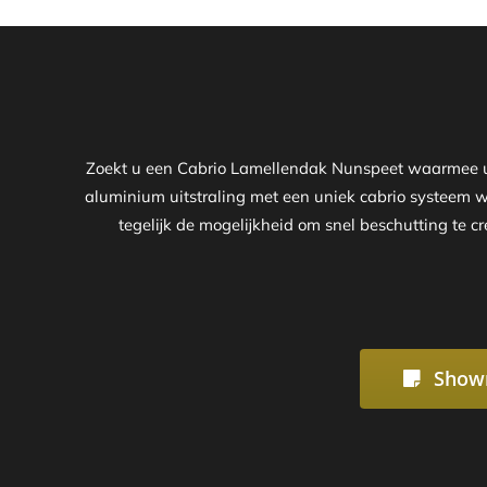
Zoekt u een Cabrio Lamellendak Nunspeet waarmee u z
aluminium uitstraling met een uniek cabrio systeem 
tegelijk de mogelijkheid om snel beschutting te c
Show