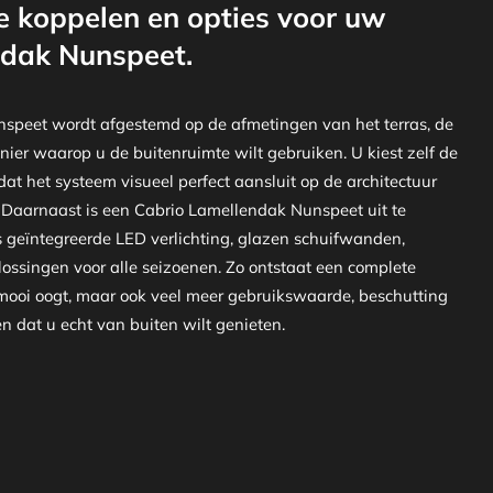
e koppelen en opties voor uw
ndak Nunspeet.
speet wordt afgestemd op de afmetingen van het terras, de
nier waarop u de buitenruimte wilt gebruiken. U kiest zelf de
at het systeem visueel perfect aansluit op de architectuur
. Daarnaast is een Cabrio Lamellendak Nunspeet uit te
s geïntegreerde LED verlichting, glazen schuifwanden,
ossingen voor alle seizoenen. Zo ontstaat een complete
 mooi oogt, maar ook veel meer gebruikswaarde, beschutting
 dat u echt van buiten wilt genieten.