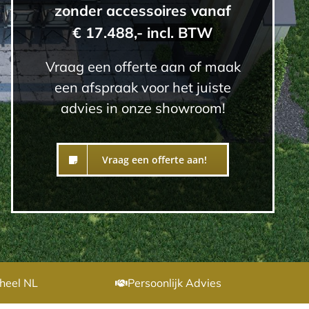
zonder accessoires vanaf
€ 17.488
,- incl. BTW
Vraag een offerte aan of maak
een afspraak voor het juiste
advies in onze showroom!
Vraag een offerte aan!
heel NL
Persoonlijk Advies