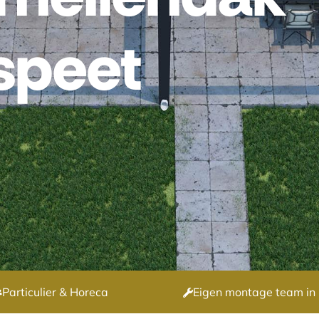
speet
Particulier & Horeca
Eigen montage team in 