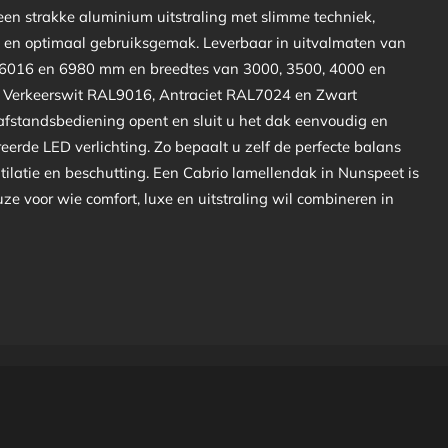
en strakke aluminium uitstraling met slimme techniek,
en optimaal gebruiksgemak. Leverbaar in uitvalmaten van
 6016 en 6980 mm en breedtes van 3000, 3500, 4000 en
n Verkeerswit RAL9016, Antraciet RAL7024 en Zwart
fstandsbediening opent en sluit u het dak eenvoudig en
eerde LED verlichting. Zo bepaalt u zelf de perfecte balans
tilatie en beschutting. Een Cabrio lamellendak in Nunspeet is
uze voor wie comfort, luxe en uitstraling wil combineren in