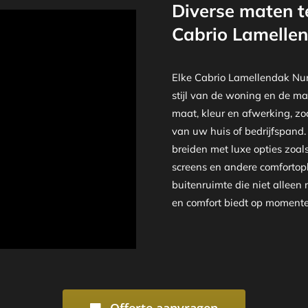
Diverse maten t
Cabrio Lamelle
Elke Cabrio Lamellendak Nun
stijl van de woning en de ma
maat, kleur en afwerking, zod
van uw huis of bedrijfspand
breiden met luxe opties zoal
screens en andere comfortopl
buitenruimte die niet alleen
en comfort biedt op momenten