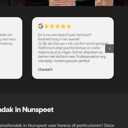
ndak in Nunspeet
lamellendak in Nunspeet voor horeca of particulieren? Deze