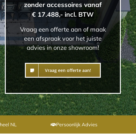
zonder accessoires vanaf
€ 17.488
,- incl. BTW
Vraag een offerte aan of maak
een afspraak voor het juiste
advies in onze showroom!
Vraag een offerte aan!
heel NL
Persoonlijk Advies