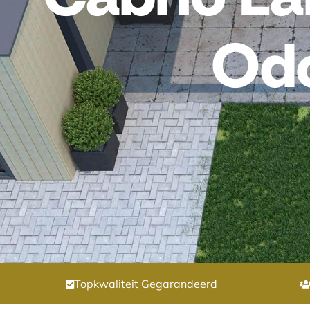
Od
Topkwaliteit Gegarandeerd