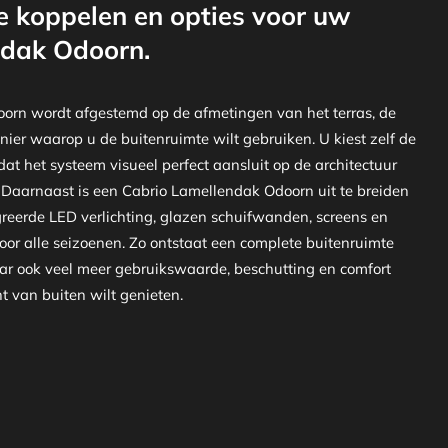
e koppelen en opties voor uw
ndak Odoorn.
orn wordt afgestemd op de afmetingen van het terras, de
nier waarop u de buitenruimte wilt gebruiken. U kiest zelf de
at het systeem visueel perfect aansluit op de architectuur
 Daarnaast is een Cabrio Lamellendak Odoorn uit te breiden
greerde LED verlichting, glazen schuifwanden, screens en
or alle seizoenen. Zo ontstaat een complete buitenruimte
aar ook veel meer gebruikswaarde, beschutting en comfort
 van buiten wilt genieten.