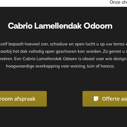
Onze showroom is geopend op afspra
Cabrio Lamellendak Odoorn
lf bepaalt hoeveel zon, schaduw en open lucht u op uw terras w
waarbij het dak volledig open geschoven kan worden. Zo geniet 
creëren. Een Cabrio Lamellendak Odoorn is ideaal voor wie design, 
hoogwaardige overkapping voor woning, tuin of horeca.
room afspraak
Offerte a