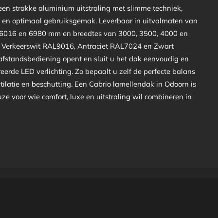
en strakke aluminium uitstraling met slimme techniek,
en optimaal gebruiksgemak. Leverbaar in uitvalmaten van
 6016 en 6980 mm en breedtes van 3000, 3500, 4000 en
n Verkeerswit RAL9016, Antraciet RAL7024 en Zwart
fstandsbediening opent en sluit u het dak eenvoudig en
eerde LED verlichting. Zo bepaalt u zelf de perfecte balans
ilatie en beschutting. Een Cabrio lamellendak in Odoorn is
uze voor wie comfort, luxe en uitstraling wil combineren in