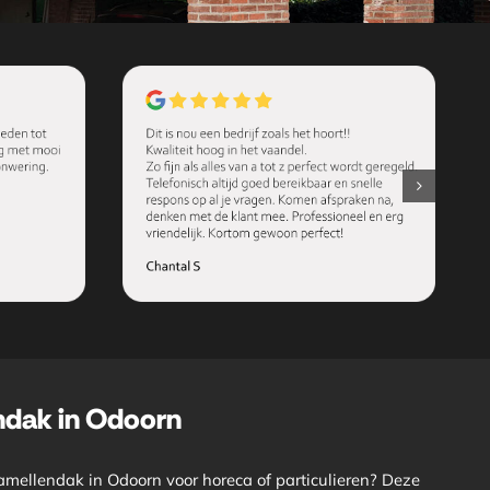
ndak in Odoorn
lamellendak in Odoorn voor horeca of particulieren? Deze