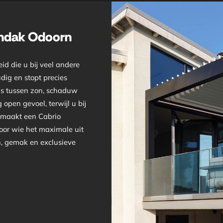
endak Odoorn
id die u bij veel andere
dig en stopt precies
ans tussen zon, schaduw
open gevoel, terwijl u bij
t maakt een Cabrio
oor wie het maximale uit
gn, gemak en exclusieve