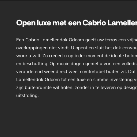
Open luxe met een Cabrio Lamell
Een Cabrio Lamellendak Odoorn geeft uw terras een vrijhe
overkappingen niet vindt. U opent en sluit het dak eenvou
waar u wilt. Zo creëert u op ieder moment de ideale bal
en beschutting. Op mooie dagen geniet u van een volledig 
veranderend weer direct weer comfortabel buiten zit. Da
Lamellendak Odoorn tot een luxe en slimme investering v
zijn buitenruimte wil halen, zonder in te leveren op desi
uitstraling.