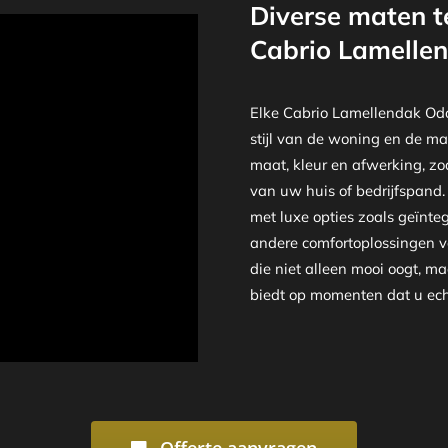
Diverse maten t
Cabrio Lamelle
Elke Cabrio Lamellendak Odo
stijl van de woning en de ma
maat, kleur en afwerking, zod
van uw huis of bedrijfspand.
met luxe opties zoals geïnte
andere comfortoplossingen vo
die niet alleen mooi oogt, m
biedt op momenten dat u echt