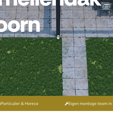
oorn
Particulier & Horeca
Eigen montage team in 