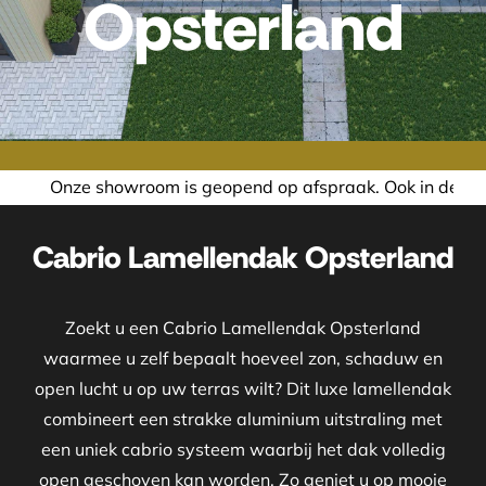
Opsterland
s geopend op afspraak. Ook in de avond of in het weekend n
Cabrio Lamellendak Opsterland
Zoekt u een Cabrio Lamellendak Opsterland
waarmee u zelf bepaalt hoeveel zon, schaduw en
open lucht u op uw terras wilt? Dit luxe lamellendak
combineert een strakke aluminium uitstraling met
een uniek cabrio systeem waarbij het dak volledig
open geschoven kan worden. Zo geniet u op mooie