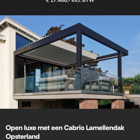
€ 17.488,- incl. BTW
Open luxe met een Cabrio Lamellendak
Opsterland