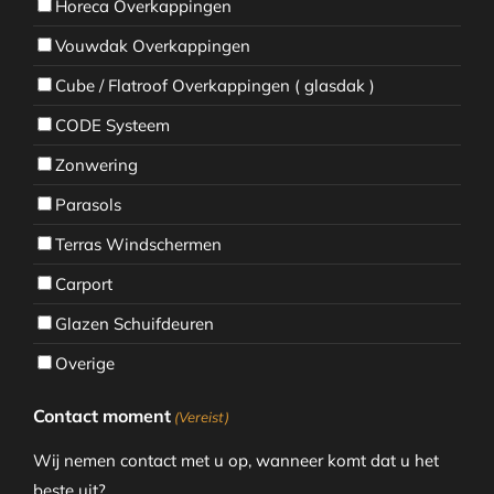
Horeca Overkappingen
Vouwdak Overkappingen
Cube / Flatroof Overkappingen ( glasdak )
CODE Systeem
Zonwering
Parasols
Terras Windschermen
Carport
Glazen Schuifdeuren
Overige
Contact moment
(Vereist)
Wij nemen contact met u op, wanneer komt dat u het
beste uit?