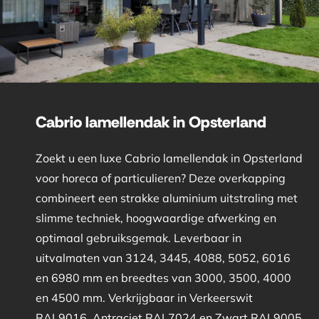
Cabrio lamellendak in Opsterland
Zoekt u een luxe Cabrio lamellendak in Opsterland
voor horeca of particulieren? Deze overkapping
combineert een strakke aluminium uitstraling met
slimme techniek, hoogwaardige afwerking en
optimaal gebruiksgemak. Leverbaar in
uitvalmaten van 3124, 3445, 4088, 5052, 6016
en 6980 mm en breedtes van 3000, 3500, 4000
en 4500 mm. Verkrijgbaar in Verkeerswit
RAL9016, Antraciet RAL7024 en Zwart RAL9005.