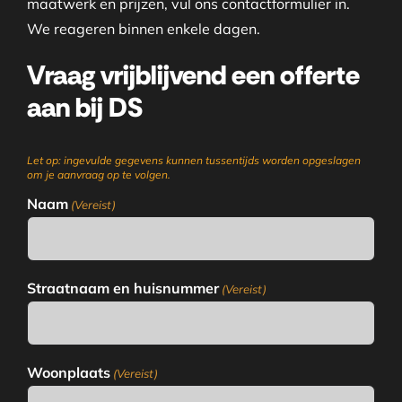
maatwerk en prijzen, vul ons contactformulier in.
We reageren binnen enkele dagen.
Vraag vrijblijvend een offerte
aan bij DS
Let op: ingevulde gegevens kunnen tussentijds worden opgeslagen
om je aanvraag op te volgen.
Naam
(Vereist)
Straatnaam en huisnummer
(Vereist)
Woonplaats
(Vereist)