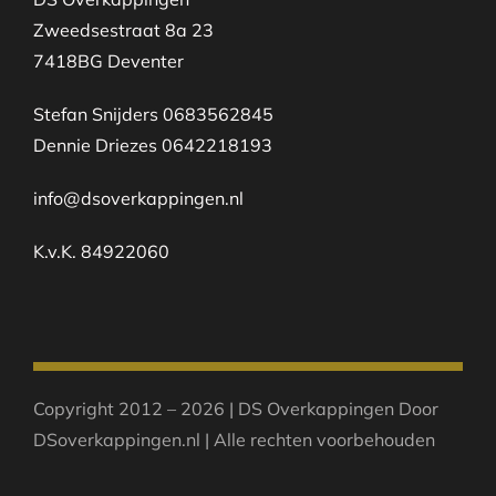
Zweedsestraat 8a 23
7418BG Deventer
Stefan Snijders 0683562845
Dennie Driezes 0642218193
info@dsoverkappingen.nl
K.v.K. 84922060
Copyright 2012 – 2026 | DS Overkappingen Door
DSoverkappingen.nl | Alle rechten voorbehouden