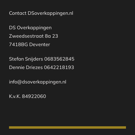
Contact DSoverkappingen.nl
DS Overkappingen
Zweedsestraat 8a 23
7418BG Deventer
Stefan Snijders 0683562845
Dennie Driezes 0642218193
info@dsoverkappingen.nl
K.v.K. 84922060