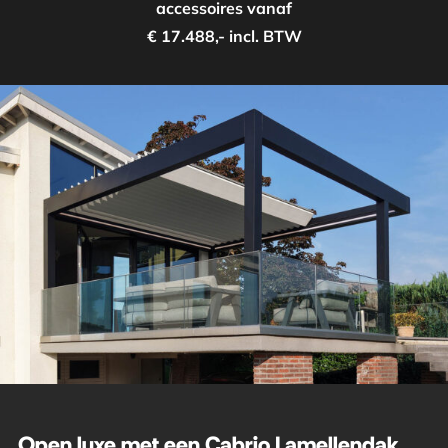
accessoires vanaf
€ 17.488,- incl. BTW
Open luxe met een Cabrio Lamellendak