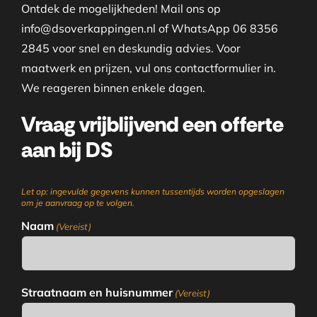
Ontdek de mogelijkheden! Mail ons op
info@dsoverkappingen.nl of WhatsApp 06 8356
2845 voor snel en deskundig advies. Voor
maatwerk en prijzen, vul ons contactformulier in.
We reageren binnen enkele dagen.
Vraag vrijblijvend een offerte
aan bij DS
Let op: ingevulde gegevens kunnen tussentijds worden opgeslagen
om je aanvraag op te volgen.
Naam
(Vereist)
Straatnaam en huisnummer
(Vereist)