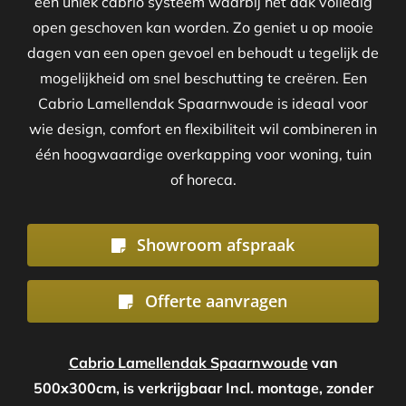
een uniek cabrio systeem waarbij het dak volledig
open geschoven kan worden. Zo geniet u op mooie
dagen van een open gevoel en behoudt u tegelijk de
mogelijkheid om snel beschutting te creëren. Een
Cabrio Lamellendak Spaarnwoude is ideaal voor
wie design, comfort en flexibiliteit wil combineren in
één hoogwaardige overkapping voor woning, tuin
of horeca.
Showroom afspraak
Offerte aanvragen
Cabrio Lamellendak Spaarnwoude
van
500x300cm, is verkrijgbaar Incl. montage, zonder