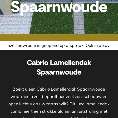
Spaarnwoude
geopend op afspraak. Ook in de avond of in het weekend nem
Cabrio Lamellendak
Spaarnwoude
Zoekt u een Cabrio Lamellendak Spaarnwoude
waarmee u zelf bepaalt hoeveel zon, schaduw en
open lucht u op uw terras wilt? Dit luxe lamellendak
combineert een strakke aluminium uitstraling met