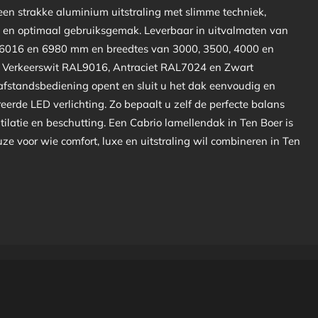
en strakke aluminium uitstraling met slimme techniek,
en optimaal gebruiksgemak. Leverbaar in uitvalmaten van
 6016 en 6980 mm en breedtes van 3000, 3500, 4000 en
n Verkeerswit RAL9016, Antraciet RAL7024 en Zwart
fstandsbediening opent en sluit u het dak eenvoudig en
eerde LED verlichting. Zo bepaalt u zelf de perfecte balans
ilatie en beschutting. Een Cabrio lamellendak in Ten Boer is
uze voor wie comfort, luxe en uitstraling wil combineren in Ten