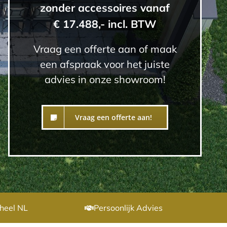
zonder accessoires vanaf
€ 17.488
,- incl. BTW
Vraag een offerte aan of maak
een afspraak voor het juiste
advies in onze showroom!
Vraag een offerte aan!
heel NL
Persoonlijk Advies