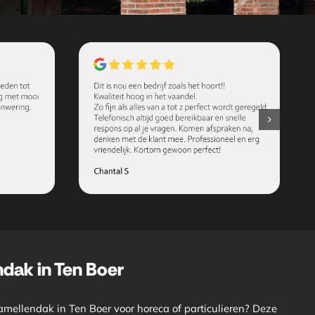
ndak in Ten Boer
amellendak in Ten Boer voor horeca of particulieren? Deze