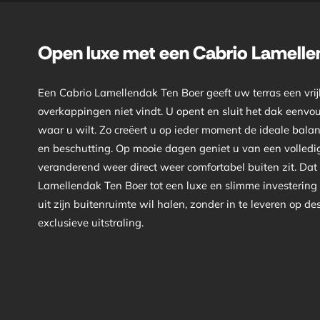
Open luxe met een Cabrio Lamelle
Een Cabrio Lamellendak Ten Boer geeft uw terras een vrijh
overkappingen niet vindt. U opent en sluit het dak eenvou
waar u wilt. Zo creëert u op ieder moment de ideale bal
en beschutting. Op mooie dagen geniet u van een volledig 
veranderend weer direct weer comfortabel buiten zit. Da
Lamellendak Ten Boer tot een luxe en slimme investering
uit zijn buitenruimte wil halen, zonder in te leveren op d
exclusieve uitstraling.