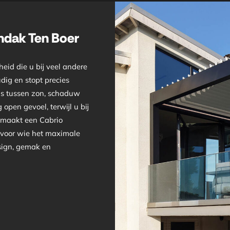
ndak Ten Boer
eid die u bij veel andere
dig en stopt precies
ans tussen zon, schaduw
open gevoel, terwijl u bij
t maakt een Cabrio
 voor wie het maximale
esign, gemak en