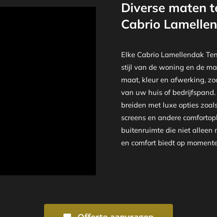
Diverse maten t
Cabrio Lamellen
Elke Cabrio Lamellendak Ten
stijl van de woning en de ma
maat, kleur en afwerking, zod
van uw huis of bedrijfspand.
breiden met luxe opties zoal
screens en andere comfortopl
buitenruimte die niet alleen
en comfort biedt op momenten