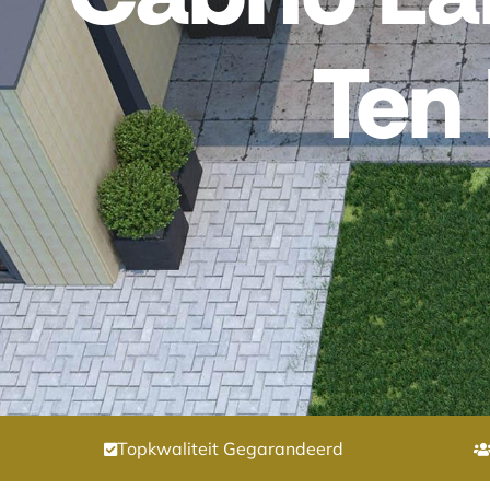
Ten
Topkwaliteit Gegarandeerd