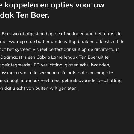
e koppelen en opties voor uw
dak Ten Boer.
 Boer wordt afgestemd op de afmetingen van het terras, de
nier waarop u de buitenruimte wilt gebruiken. U kiest zelf de
at het systeem visueel perfect aansluit op de architectuur
 Daarnaast is een Cabrio Lamellendak Ten Boer uit te
s geïntegreerde LED verlichting, glazen schuifwanden,
ossingen voor alle seizoenen. Zo ontstaat een complete
 mooi oogt, maar ook veel meer gebruikswaarde, beschutting
 dat u echt van buiten wilt genieten.