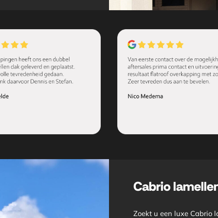
Cabrio lamelle
Zoekt u een luxe Cabrio l