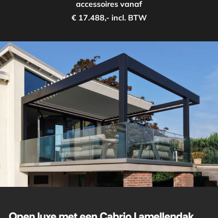
accessoires vanaf
€ 17.488,- incl. BTW
Open luxe met een Cabrio Lamellendak