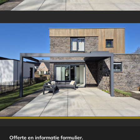
.
.
Offerte en informatie formulier.