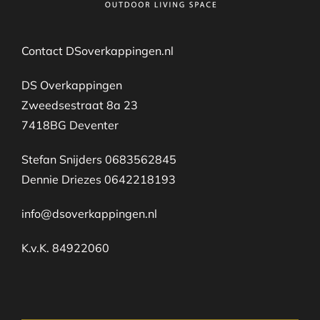
Contact DSoverkappingen.nl
DS Overkappingen
Zweedsestraat 8a 23
7418BG Deventer
Stefan Snijders 0683562845
Dennie Driezes 0642218193
info@dsoverkappingen.nl
K.v.K. 84922060