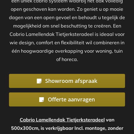
een uniek cabrio systeem waarbij het dak volledig
open geschoven kan worden. Zo geniet u op mooie
dagen van een open gevoel en behoudt u tegelijk de
mogelijkheid om snel beschutting te creëren. Een
Cabrio Lamellendak Tietjerksteradeel is ideaal voor
wie design, comfort en flexibiliteit wil combineren in
één hoogwaardige overkapping voor woning, tuin
of horeca.
Showroom afspraak
Offerte aanvragen
Cabrio Lamellendak Tietjerksteradeel
van
500x300cm, is verkrijgbaar Incl. montage, zonder