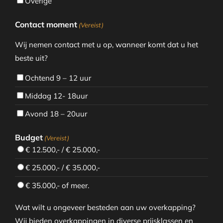
Overige
Contact moment
(Vereist)
Wij nemen contact met u op, wanneer komt dat u het
beste uit?
Ochtend 9 – 12 uur
Middag 12- 18uur
Avond 18 – 20uur
Budget
(Vereist)
€ 12.500,- / € 25.000,-
€ 25.000,- / € 35.000,-
€ 35.000,- of meer.
Wat wilt u ongeveer besteden aan uw overkapping?
Wij bieden overkappingen in diverse prijsklassen en