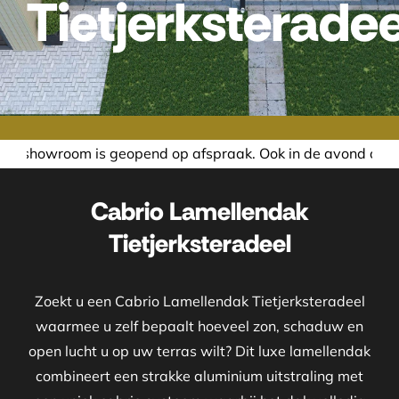
Tietjerksteradee
d op afspraak. Ook in de avond of in het weekend nemen wij
Cabrio Lamellendak
Tietjerksteradeel
Zoekt u een Cabrio Lamellendak Tietjerksteradeel
waarmee u zelf bepaalt hoeveel zon, schaduw en
open lucht u op uw terras wilt? Dit luxe lamellendak
combineert een strakke aluminium uitstraling met