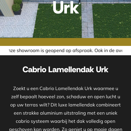
Urk
eopend op afspraak. Ook in de avond of in het weekend nem
Cabrio Lamellendak Urk
Zoekt u een Cabrio Lamellendak Urk waarmee u
zelf bepaalt hoeveel zon, schaduw en open lucht u
op uw terras wilt? Dit luxe lamellendak combineert
een strakke aluminium uitstraling met een uniek
cabrio systeem waarbij het dak volledig open
geschoven kan worden. Zo geniet u op mooie dagen