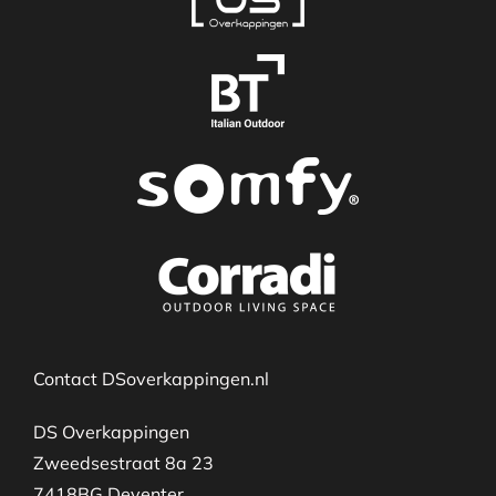
Contact DSoverkappingen.nl
DS Overkappingen
Zweedsestraat 8a 23
7418BG Deventer