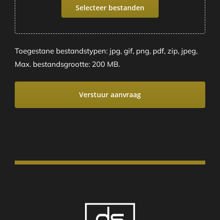
Selecteer bestanden
Toegestane bestandstypen: jpg, gif, png, pdf, zip, jpeg,
Max. bestandsgrootte: 200 MB.