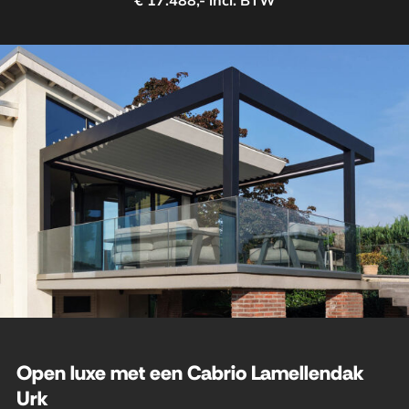
€ 17.488,- incl. BTW
Open luxe met een Cabrio Lamellendak
Urk