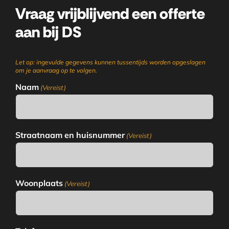
Vraag vrijblijvend een offerte
aan bij DS
Let op: ingevulde gegevens kunnen tussentijds worden opgeslagen
om je aanvraag op te volgen.
Naam
(Vereist)
Straatnaam en huisnummer
(Vereist)
Woonplaats
(Vereist)