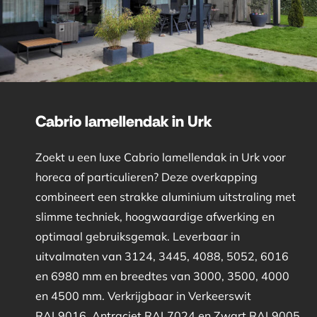
Cabrio lamellendak in Urk
Zoekt u een luxe Cabrio lamellendak in Urk voor
horeca of particulieren? Deze overkapping
combineert een strakke aluminium uitstraling met
slimme techniek, hoogwaardige afwerking en
optimaal gebruiksgemak. Leverbaar in
uitvalmaten van 3124, 3445, 4088, 5052, 6016
en 6980 mm en breedtes van 3000, 3500, 4000
en 4500 mm. Verkrijgbaar in Verkeerswit
RAL9016, Antraciet RAL7024 en Zwart RAL9005.