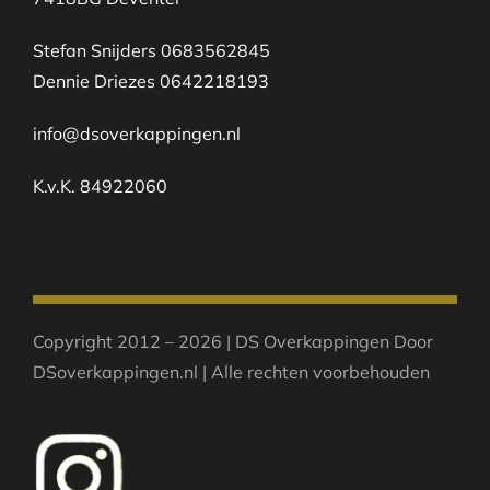
Stefan Snijders 0683562845
Dennie Driezes 0642218193
info@dsoverkappingen.nl
K.v.K. 84922060
Copyright 2012 – 2026 | DS Overkappingen Door
DSoverkappingen.nl | Alle rechten voorbehouden