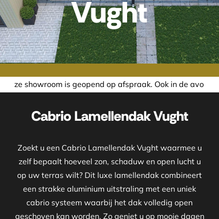
Vught
geopend op afspraak. Ook in de avond of in het weekend ne
Cabrio Lamellendak Vught
Zoekt u een Cabrio Lamellendak Vught waarmee u
zelf bepaalt hoeveel zon, schaduw en open lucht u
op uw terras wilt? Dit luxe lamellendak combineert
een strakke aluminium uitstraling met een uniek
cabrio systeem waarbij het dak volledig open
geschoven kan worden. Zo geniet u op mooie dagen