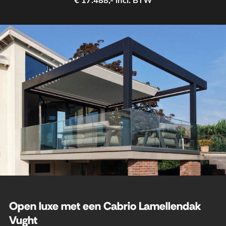
€ 17.488,- incl. BTW
Open luxe met een Cabrio Lamellendak
Vught