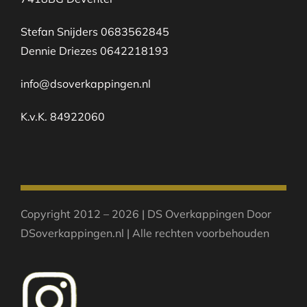
Stefan Snijders 0683562845
Dennie Driezes 0642218193
info@dsoverkappingen.nl
K.v.K. 84922060
Copyright 2012 – 2026 | DS Overkappingen Door
DSoverkappingen.nl | Alle rechten voorbehouden