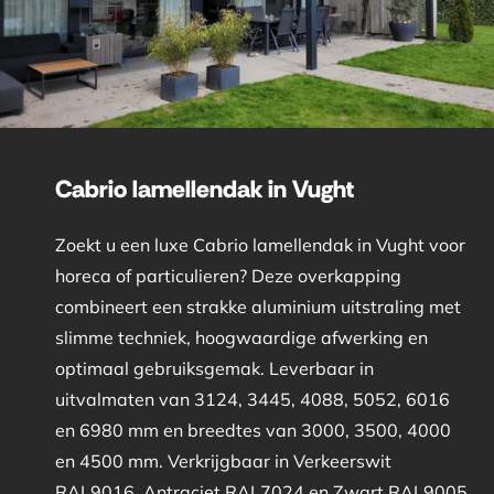
Cabrio lamellendak in Vught
Zoekt u een luxe Cabrio lamellendak in Vught voor
horeca of particulieren? Deze overkapping
combineert een strakke aluminium uitstraling met
slimme techniek, hoogwaardige afwerking en
optimaal gebruiksgemak. Leverbaar in
uitvalmaten van 3124, 3445, 4088, 5052, 6016
en 6980 mm en breedtes van 3000, 3500, 4000
en 4500 mm. Verkrijgbaar in Verkeerswit
RAL9016, Antraciet RAL7024 en Zwart RAL9005.