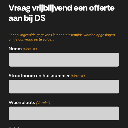
Vraag vrijblijvend een offerte
aan bij DS
Let op: ingevulde gegevens kunnen tussentijds worden opgeslagen
om je aanvraag op te volgen.
Naam
(Vereist)
Straatnaam en huisnummer
(Vereist)
Woonplaats
(Vereist)