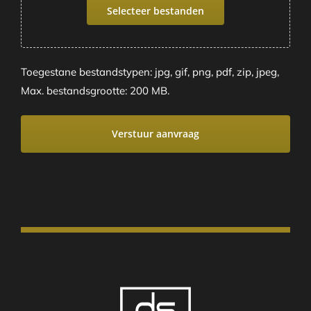
Selecteer bestanden
Toegestane bestandstypen: jpg, gif, png, pdf, zip, jpeg,
Max. bestandsgrootte: 200 MB.