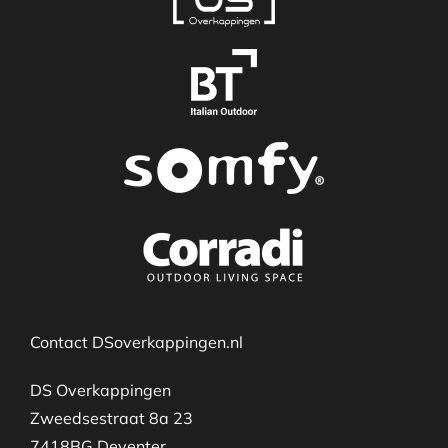
Contact DSoverkappingen.nl
DS Overkappingen
Zweedsestraat 8a 23
7418BG Deventer