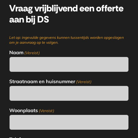
Vraag vrijblijvend een offerte
aan bij DS
Let op: ingevulde gegevens kunnen tussentijds worden opgeslagen
om je aanvraag op te volgen.
Naam
(Vereist)
Straatnaam en huisnummer
(Vereist)
Woonplaats
(Vereist)