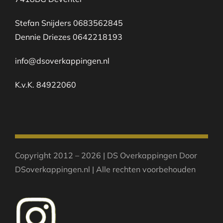
Stefan Snijders 0683562845
Dennie Driezes 0642218193
info@dsoverkappingen.nl
K.v.K. 84922060
Copyright 2012 – 2026 | DS Overkappingen Door
DSoverkappingen.nl | Alle rechten voorbehouden