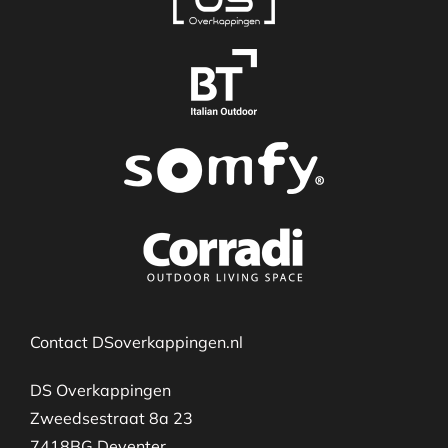
Contact DSoverkappingen.nl
DS Overkappingen
Zweedsestraat 8a 23
7418BG Deventer