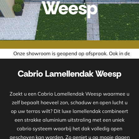
Weesp
 geopend op afspraak. Ook in de avond of in het weekend ne
Cabrio Lamellendak Weesp
Zoekt u een Cabrio Lamellendak Weesp waarmee u
zelf bepaalt hoeveel zon, schaduw en open lucht u
op uw terras wilt? Dit luxe lamellendak combineert
een strakke aluminium uitstraling met een uniek
cabrio systeem waarbij het dak volledig open
geschoven kan worden. Zo geniet u op mooie dagen