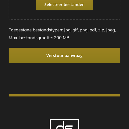
Selecteer bestanden
Toegestane bestandstypen: jpg, gif, png, pdf, zip, jpeg,
Max. bestandsgrootte: 200 MB.