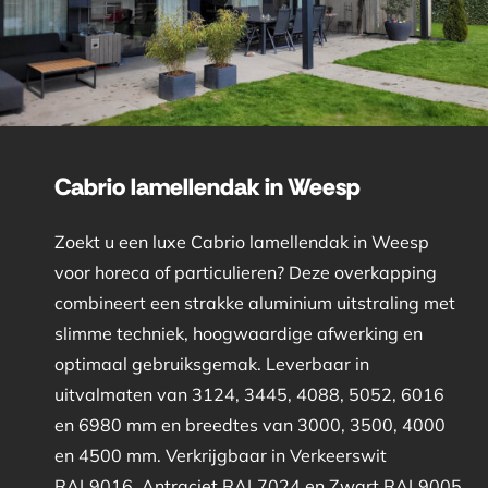
Cabrio lamellendak in Weesp
Zoekt u een luxe Cabrio lamellendak in Weesp
voor horeca of particulieren? Deze overkapping
combineert een strakke aluminium uitstraling met
slimme techniek, hoogwaardige afwerking en
optimaal gebruiksgemak. Leverbaar in
uitvalmaten van 3124, 3445, 4088, 5052, 6016
en 6980 mm en breedtes van 3000, 3500, 4000
en 4500 mm. Verkrijgbaar in Verkeerswit
RAL9016, Antraciet RAL7024 en Zwart RAL9005.