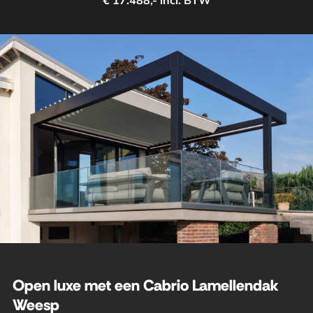
€ 17.488,- incl. BTW
Open luxe met een Cabrio Lamellendak
Weesp