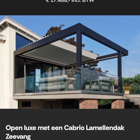
€ 17.488,- incl. BTW
Open luxe met een Cabrio Lamellendak
Zeevang