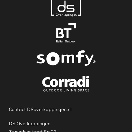
Contact DSoverkappingen.nl
DS Overkappingen
Zweedsestraat 8a 23