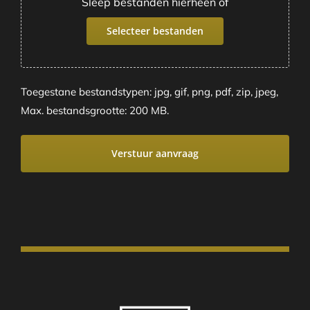
Sleep bestanden hierheen of
Selecteer bestanden
Toegestane bestandstypen: jpg, gif, png, pdf, zip, jpeg,
Max. bestandsgrootte: 200 MB.