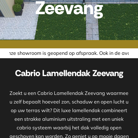
Zeevang
s geopend op afspraak. Ook in de avond of in het weekend n
Cabrio Lamellendak Zeevang
Zoekt u een Cabrio Lamellendak Zeevang waarmee
u zelf bepaalt hoeveel zon, schaduw en open lucht u
op uw terras wilt? Dit luxe lamellendak combineert
een strakke aluminium uitstraling met een uniek
cabrio systeem waarbij het dak volledig open
geschoven kan worden. Zo geniet u op mooie dagen