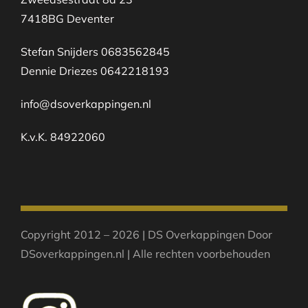
7418BG Deventer
Stefan Snijders 0683562845
Dennie Driezes 0642218193
info@dsoverkappingen.nl
K.v.K. 84922060
Copyright 2012 – 2026 | DS Overkappingen Door
DSoverkappingen.nl | Alle rechten voorbehouden