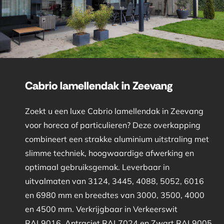
Cabrio lamellendak in Zeevang
Zoekt u een luxe Cabrio lamellendak in Zeevang
voor horeca of particulieren? Deze overkapping
combineert een strakke aluminium uitstraling met
slimme techniek, hoogwaardige afwerking en
optimaal gebruiksgemak. Leverbaar in
uitvalmaten van 3124, 3445, 4088, 5052, 6016
en 6980 mm en breedtes van 3000, 3500, 4000
en 4500 mm. Verkrijgbaar in Verkeerswit
RAL9016, Antraciet RAL7024 en Zwart RAL9005.