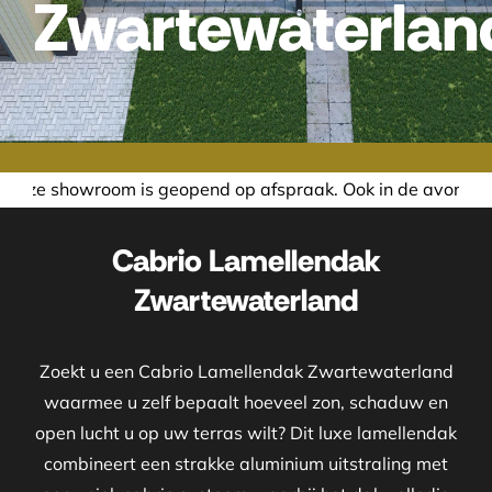
Zwartewaterlan
pend op afspraak. Ook in de avond of in het weekend nemen
Cabrio Lamellendak
Zwartewaterland
Zoekt u een Cabrio Lamellendak Zwartewaterland
waarmee u zelf bepaalt hoeveel zon, schaduw en
open lucht u op uw terras wilt? Dit luxe lamellendak
combineert een strakke aluminium uitstraling met