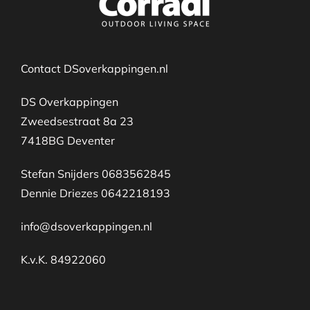
Contact DSoverkappingen.nl
DS Overkappingen
Zweedsestraat 8a 23
7418BG Deventer
Stefan Snijders 0683562845
Dennie Driezes 0642218193
info@dsoverkappingen.nl
K.v.K. 84922060