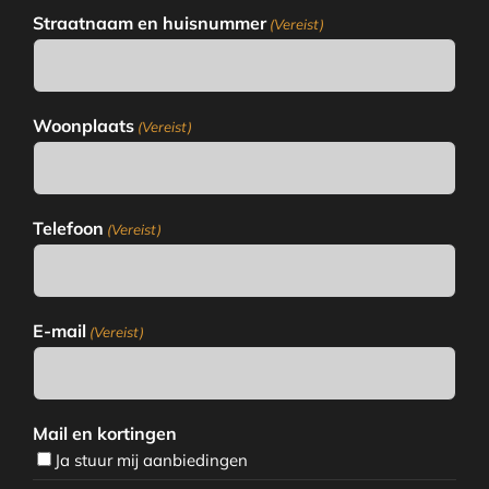
Straatnaam en huisnummer
(Vereist)
Woonplaats
(Vereist)
Telefoon
(Vereist)
E-mail
(Vereist)
Mail en kortingen
Ja stuur mij aanbiedingen