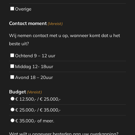
Overige
Contact moment
(Vereist)
Wij nemen contact met u op, wanneer komt dat u het
beste uit?
Ochtend 9 – 12 uur
Middag 12- 18uur
Avond 18 – 20uur
Budget
(Vereist)
€ 12.500,- / € 25.000,-
€ 25.000,- / € 35.000,-
€ 35.000,- of meer.
Wat wilt u ongeveer besteden aan uw overkapping?