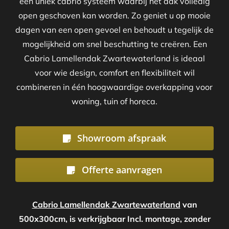
een uniek cabrio systeem waarbij het dak volledig
open geschoven kan worden. Zo geniet u op mooie
dagen van een open gevoel en behoudt u tegelijk de
mogelijkheid om snel beschutting te creëren. Een
Cabrio Lamellendak Zwartewaterland is ideaal
voor wie design, comfort en flexibiliteit wil
combineren in één hoogwaardige overkapping voor
woning, tuin of horeca.
Showroom afspraak
Offerte aanvragen
Cabrio Lamellendak Zwartewaterland
van
500x300cm, is verkrijgbaar Incl. montage, zonder