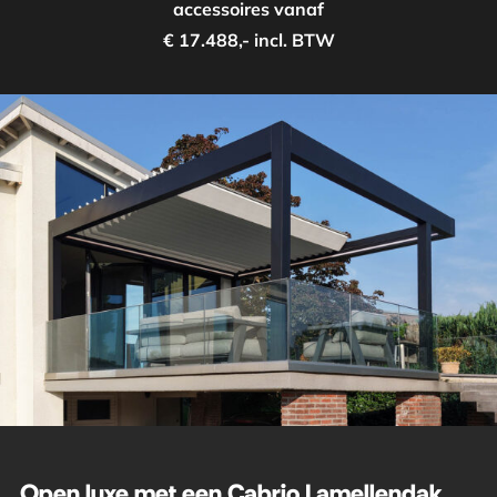
accessoires vanaf
€ 17.488,- incl. BTW
Open luxe met een Cabrio Lamellendak