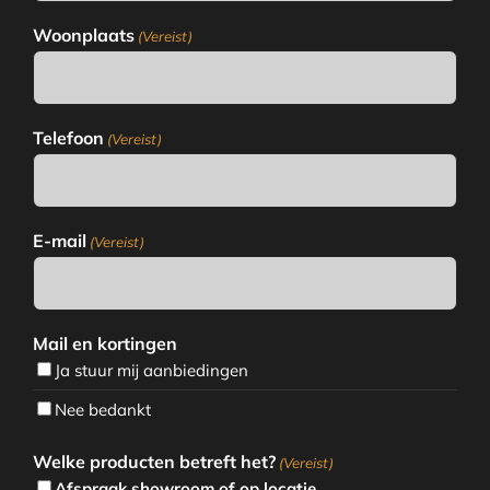
Woonplaats
(Vereist)
Telefoon
(Vereist)
E-mail
(Vereist)
Mail en kortingen
Ja stuur mij aanbiedingen
Nee bedankt
Welke producten betreft het?
(Vereist)
Afspraak showroom of op locatie