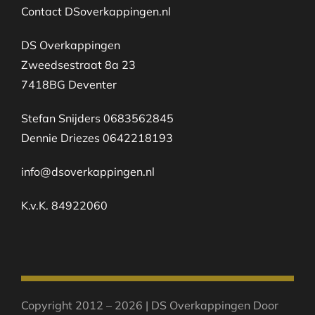
Contact DSoverkappingen.nl
DS Overkappingen
Zweedsestraat 8a 23
7418BG Deventer
Stefan Snijders 0683562845
Dennie Driezes 0642218193
info@dsoverkappingen.nl
K.v.K. 84922060
Copyright 2012 – 2026 | DS Overkappingen Door