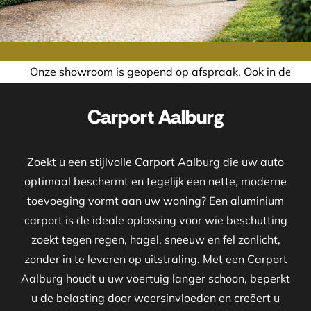
room is geopend op afspraak. Ook in de avond of in het wee
Carport Aalburg
Zoekt u een stijlvolle Carport Aalburg die uw auto
optimaal beschermt en tegelijk een nette, moderne
toevoeging vormt aan uw woning? Een aluminium
carport is de ideale oplossing voor wie beschutting
zoekt tegen regen, hagel, sneeuw en fel zonlicht,
zonder in te leveren op uitstraling. Met een Carport
Aalburg houdt u uw voertuig langer schoon, beperkt
u de belasting door weersinvloeden en creëert u