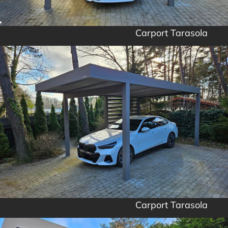
Carport Tarasola
Carport Tarasola