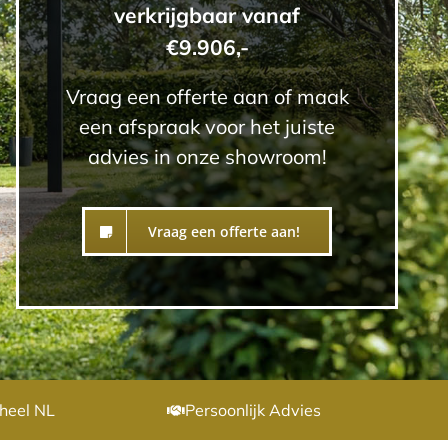
verkrijgbaar vanaf
€9.906,-
Vraag een offerte aan of maak
een afspraak voor het juiste
advies in onze showroom!
Vraag een offerte aan!
heel NL
Persoonlijk Advies