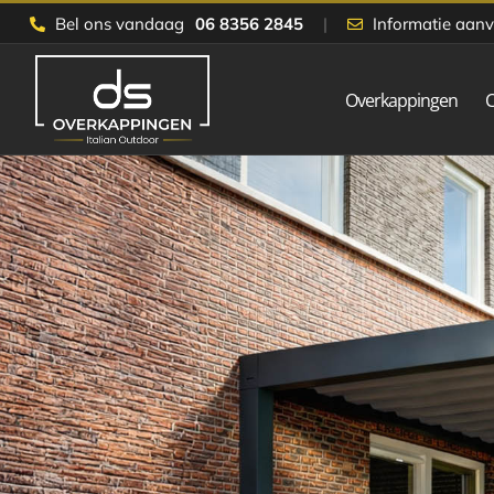
Skip
Bel ons vandaag
06 8356 2845
|
Informatie aan
to
content
Overkappingen