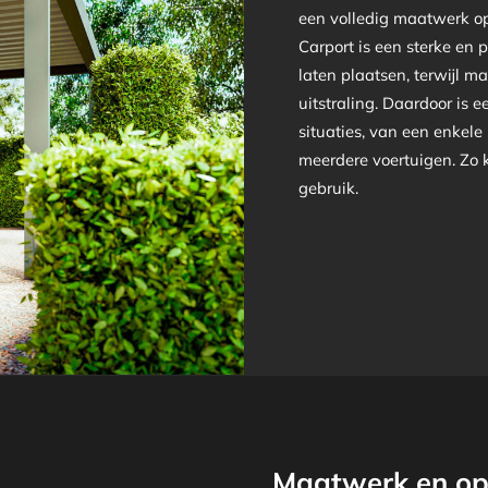
een volledig maatwerk o
Carport is een sterke en 
laten plaatsen, terwijl ma
uitstraling. Daardoor is 
situaties, van een enkele
meerdere voertuigen. Zo ki
gebruik.
Maatwerk en op