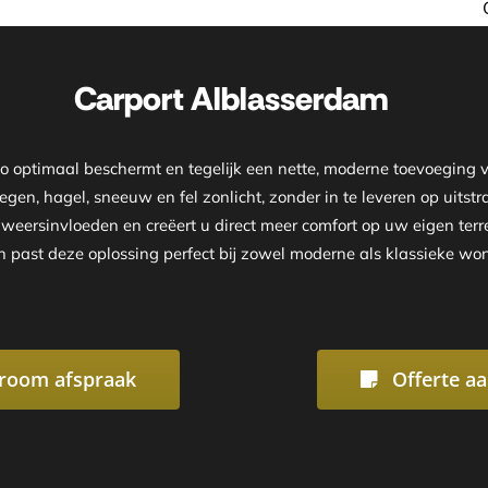
Onze showroom is geopen
Carport Alblasserdam
uto optimaal beschermt en tegelijk een nette, moderne toevoegin
egen, hagel, sneeuw en fel zonlicht, zonder in te leveren op uits
r weersinvloeden en creëert u direct meer comfort op uw eigen te
n past deze oplossing perfect bij zowel moderne als klassieke wo
room afspraak
Offerte a