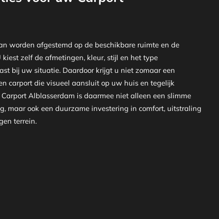
an worden afgestemd op de beschikbare ruimte en de
iest zelf de afmetingen, kleur, stijl en het type
st bij uw situatie. Daardoor krijgt u niet zomaar een
n carport die visueel aansluit op uw huis en tegelijk
en Carport Alblasserdam is daarmee niet alleen een slimme
, maar ook een duurzame investering in comfort, uitstraling
en terrein.