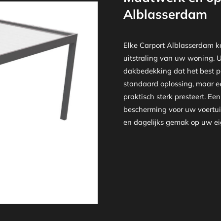
Alblasserdam
Elke Carport Alblasserdam k
uitstraling van uw woning. U k
dakbedekking dat het best pa
standaard oplossing, maar ee
praktisch sterk presteert. E
bescherming voor uw voertuig
en dagelijks gemak op uw eig