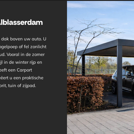
Alblasserdam
n dak boven uw auto. U
gelpoep of fel zonlicht
ud. Vooral in de zomer
l in de winter rijp en
eeft een Carport
ëert u een praktische
t, tuin of zijpad.