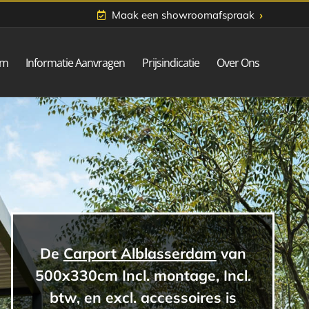
›
Maak een showroomafspraak
om
Informatie Aanvragen
Prijsindicatie
Over Ons
De
Carport Alblasserdam
van
500x330cm Incl. montage, Incl.
btw, en excl. accessoires is