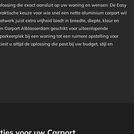
plossing die exact aansluit op uw woning en wensen. De Easy
praktische keuze voor wie snel een nette aluminium carport wil
atwerk juist extra vrijheid biedt in breedte, diepte, kleur en
een Carport Alblasserdam geschikt voor uiteenlopende
 parkeerplek bij een woning tot een ruimere opstelling voor
est u altijd de oplossing die past bij uw budget, stijl en
ties voor uw Carport