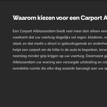
Waarom kiezen voor een Carport 
Een Carport Alblasserdam biedt veel meer dan alleen ee
voorkomt dat uw voertuig dagelijks vol regen, bladeren, vo
staat, en dat merkt u direct in gebruiksgemak en onderho
helpt een carport om de hitte in de auto te beperken, terwij
neerslag minder grip krijgen op uw voertuig. Daarnaast g
Alblasserdam uw woning een verzorgde uitstraling en cre
overdekte ruimte die elke dag waarde toevoegt aan uw opri