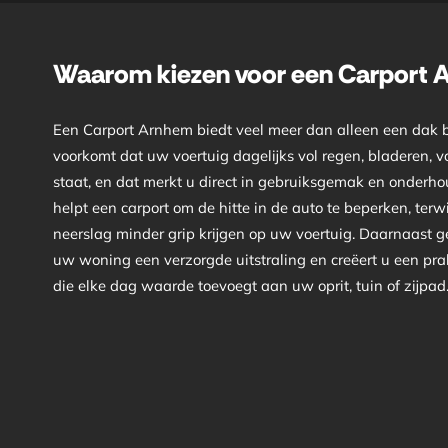
Waarom kiezen voor een Carport
Een Carport Arnhem biedt veel meer dan alleen een dak 
voorkomt dat uw voertuig dagelijks vol regen, bladeren, vo
staat, en dat merkt u direct in gebruiksgemak en onderho
helpt een carport om de hitte in de auto te beperken, terwij
neerslag minder grip krijgen op uw voertuig. Daarnaast 
uw woning een verzorgde uitstraling en creëert u een pra
die elke dag waarde toevoegt aan uw oprit, tuin of zijpad