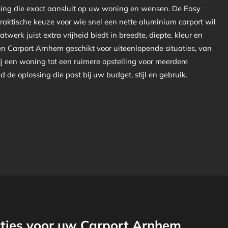
sing die exact aansluit op uw woning en wensen. De Easy
praktische keuze voor wie snel een nette aluminium carport wil
atwerk juist extra vrijheid biedt in breedte, diepte, kleur en
een Carport Arnhem geschikt voor uiteenlopende situaties, van
ij een woning tot een ruimere opstelling voor meerdere
ijd de oplossing die past bij uw budget, stijl en gebruik.
ties voor uw Carport Arnhem