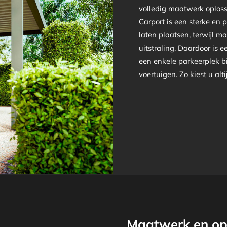
volledig maatwerk oplos
Carport is een sterke en 
laten plaatsen, terwijl ma
uitstraling. Daardoor is 
een enkele parkeerplek b
voertuigen. Zo kiest u alt
Maatwerk en op