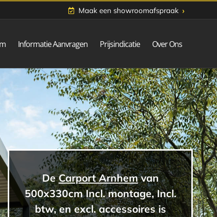
›
Maak een showroomafspraak
om
Informatie Aanvragen
Prijsindicatie
Over Ons
De
Carport Arnhem
van
500x330cm Incl. montage, Incl.
btw, en excl. accessoires is