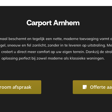
Onze showroom is geope
Carport Arnhem
timaal beschermt en tegelijk een nette, moderne toevoeging vormt
gel, sneeuw en fel zonlicht, zonder in te leveren op uitstraling.
 creëert u direct meer comfort op uw eigen terrein. Dankzij de s
oplossing perfect bij zowel moderne als klassieke woningen.
room afspraak
Offerte a