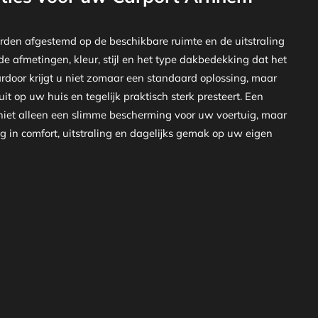
den afgestemd op de beschikbare ruimte en de uitstraling
de afmetingen, kleur, stijl en het type dakbedekking dat het
ardoor krijgt u niet zomaar een standaard oplossing, maar
uit op uw huis en tegelijk praktisch sterk presteert. Een
iet alleen een slimme bescherming voor uw voertuig, maar
 in comfort, uitstraling en dagelijks gemak op uw eigen