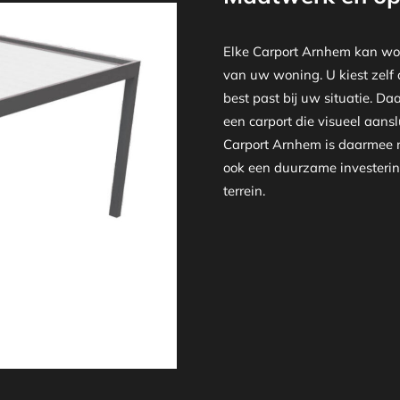
Elke Carport Arnhem kan wor
van uw woning. U kiest zelf 
best past bij uw situatie. Da
een carport die visueel aansl
Carport Arnhem is daarmee n
ook een duurzame investering
terrein.