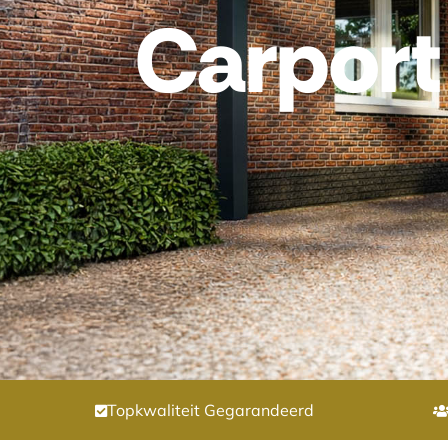
Carpor
Topkwaliteit Gegarandeerd