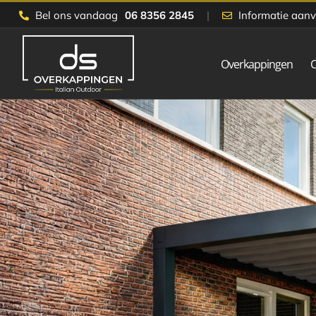
Skip
Bel ons vandaag
06 8356 2845
|
Informatie aan
to
content
Overkappingen