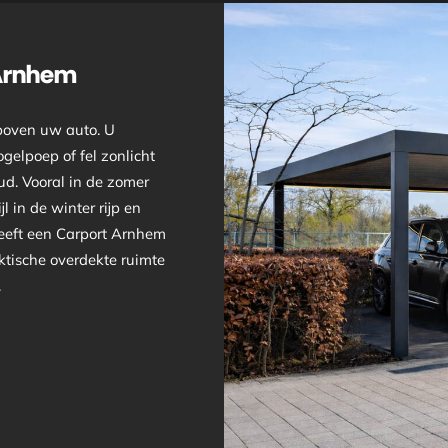
 Arnhem
boven uw auto. U
gelpoep of fel zonlicht
ud. Vooral in de zomer
l in de winter rijp en
geeft een Carport Arnhem
ktische overdekte ruimte
.