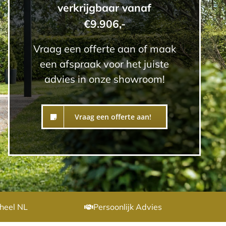
verkrijgbaar vanaf
€9.906,-
Vraag een offerte aan of maak
een afspraak voor het juiste
advies in onze showroom!
Vraag een offerte aan!
heel NL
Persoonlijk Advies