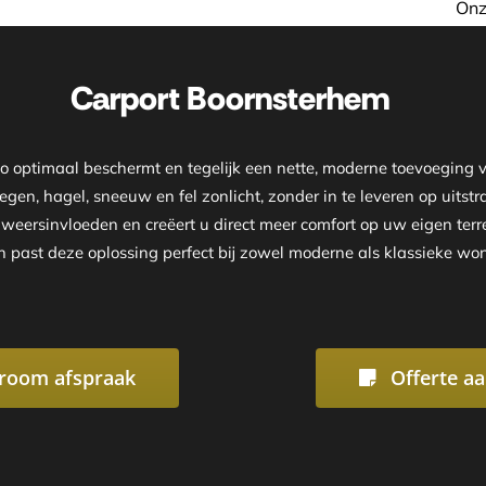
Onze showroom is geopend o
Carport Boornsterhem
uto optimaal beschermt en tegelijk een nette, moderne toevoegin
egen, hagel, sneeuw en fel zonlicht, zonder in te leveren op uits
r weersinvloeden en creëert u direct meer comfort op uw eigen te
n past deze oplossing perfect bij zowel moderne als klassieke wo
room afspraak
Offerte a