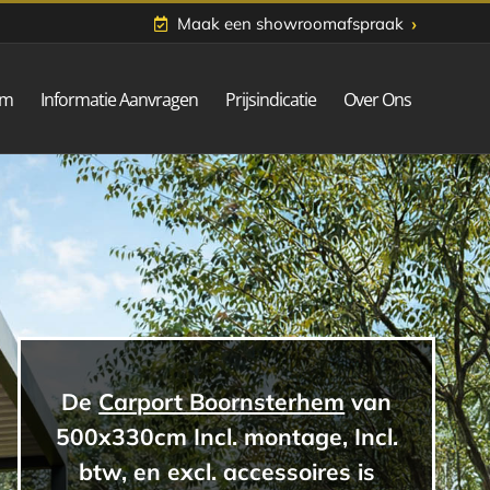
›
Maak een showroomafspraak
om
Informatie Aanvragen
Prijsindicatie
Over Ons
De
Carport Boornsterhem
van
500x330cm Incl. montage, Incl.
btw, en excl. accessoires is