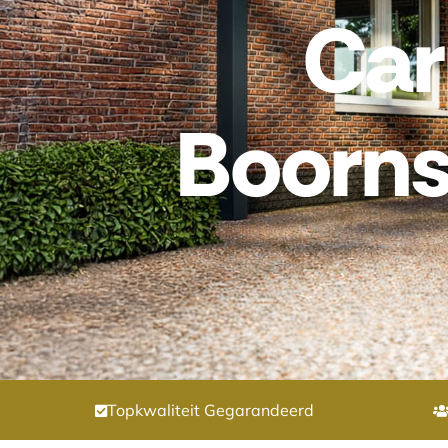
Car
Boorn
Topkwaliteit Gegarandeerd