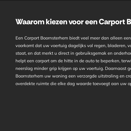
Waarom kiezen voor een Carport 
Een Carport Boornsterhem biedt veel meer dan alleen ee
voorkomt dat uw voertuig dagelijks vol regen, bladeren, vo
staat, en dat merkt u direct in gebruiksgemak en onderho
helpt een carport om de hitte in de auto te beperken, terwij
neerslag minder grip krijgen op uw voertuig. Daarnaast g
Boornsterhem uw woning een verzorgde uitstraling en cre
overdekte ruimte die elke dag waarde toevoegt aan uw opri