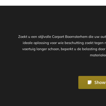
Zoekt u een stijlvolle Carport Boornsterhem die uw a
ideale oplossing voor wie beschutting zoekt tegen r
voertuig langer schoon, beperkt u de belasting doo
materiale
Show