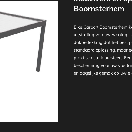
Boornsterhem
Elke Carport Boornsterhem k
uitstraling van uw woning. U k
dakbedekking dat het best pa
standaard oplossing, maar ee
praktisch sterk presteert. E
bescherming voor uw voertuig
en dagelijks gemak op uw eig