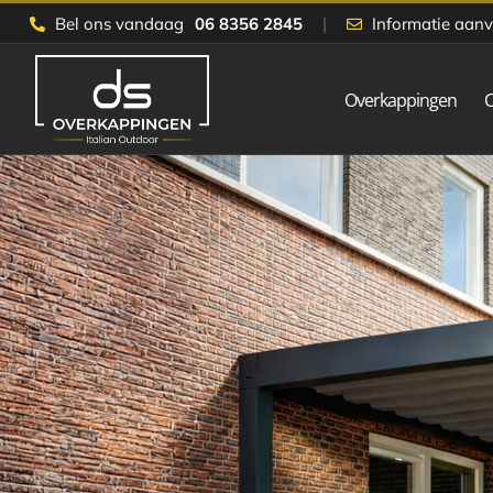
Skip
Bel ons vandaag
06 8356 2845
|
Informatie aan
to
content
Overkappingen