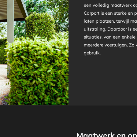
een volledig maatwerk o
Carport is een sterke en 
laten plaatsen, terwijl ma
uitstraling. Daardoor is 
situaties, van een enkele
meerdere voertuigen. Zo ki
gebruik.
Maatwerk en op