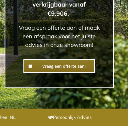
verkrijgbaar vanaf
€9.906,-
Vraag een offerte aan of maak
een afspraak voor het juiste
advies in onze showroom!
Vraag een offerte aan!
heel NL
Persoonlijk Advies