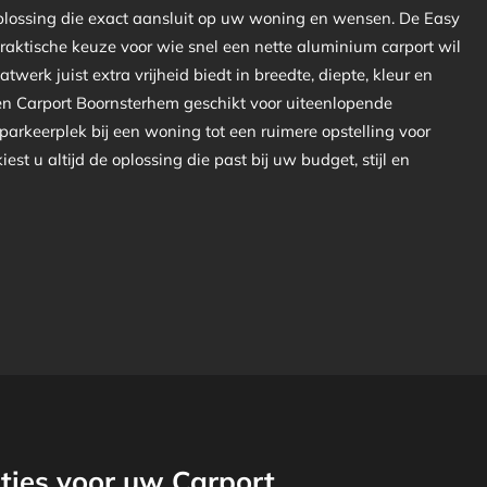
plossing die exact aansluit op uw woning en wensen. De Easy
praktische keuze voor wie snel een nette aluminium carport wil
atwerk juist extra vrijheid biedt in breedte, diepte, kleur en
een Carport Boornsterhem geschikt voor uiteenlopende
 parkeerplek bij een woning tot een ruimere opstelling voor
est u altijd de oplossing die past bij uw budget, stijl en
ties voor uw Carport