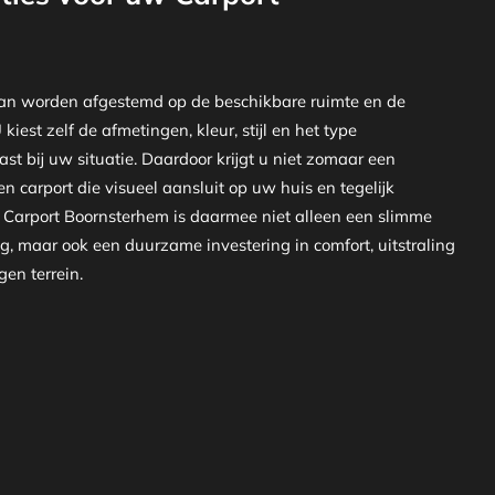
an worden afgestemd op de beschikbare ruimte en de
iest zelf de afmetingen, kleur, stijl en het type
st bij uw situatie. Daardoor krijgt u niet zomaar een
n carport die visueel aansluit op uw huis en tegelijk
en Carport Boornsterhem is daarmee niet alleen een slimme
, maar ook een duurzame investering in comfort, uitstraling
en terrein.