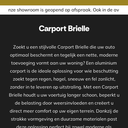
m is geopend op afspraak. Ook in de avond of in het weeken
Carport Brielle
Zoekt u een stijlvolle Carport Brielle die uw auto
optimaal beschermt en tegelijk een nette, moderne
toevoeging vormt aan uw woning? Een aluminium
carport is de ideale oplossing voor wie beschutting
zoekt tegen regen, hagel, sneeuw en fel zonlicht,
zonder in te leveren op uitstraling. Met een Carport
Brielle houdt u uw voertuig langer schoon, beperkt u
de belasting door weersinvloeden en creëert u
direct meer comfort op uw eigen terrein. Dankzij de
strakke vormgeving en duurzame materialen past
deze oplossing perfect bij zowel moderne als