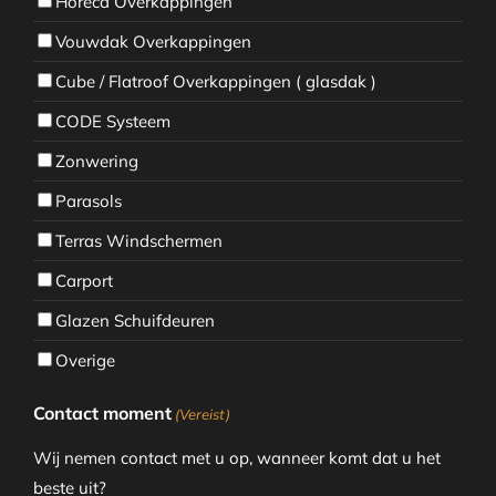
Horeca Overkappingen
Vouwdak Overkappingen
Cube / Flatroof Overkappingen ( glasdak )
CODE Systeem
Zonwering
Parasols
Terras Windschermen
Carport
Glazen Schuifdeuren
Overige
Contact moment
(Vereist)
Wij nemen contact met u op, wanneer komt dat u het
beste uit?