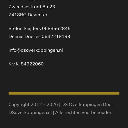
Zweedsestraat 8a 23
7418BG Deventer
Stefan Snijders 0683562845
Dennie Driezes 0642218193
info@dsoverkappingen.nl
K.v.K. 84922060
Copyright 2012 – 2026 | DS Overkappingen Door
DSoverkappingen.nl | Alle rechten voorbehouden