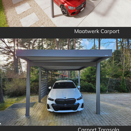
Maatwerk Carport
Carport Tarasola