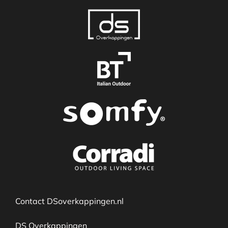
Contact DSoverkappingen.nl
DS Overkappingen