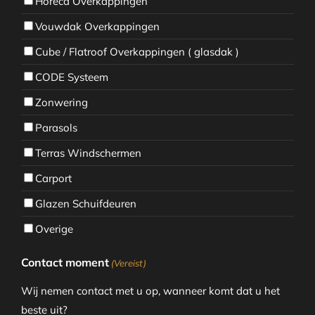
Horeca Overkappingen
Vouwdak Overkappingen
Cube / Flatroof Overkappingen ( glasdak )
CODE Systeem
Zonwering
Parasols
Terras Windschermen
Carport
Glazen Schuifdeuren
Overige
Contact moment
(Vereist)
Wij nemen contact met u op, wanneer komt dat u het
beste uit?