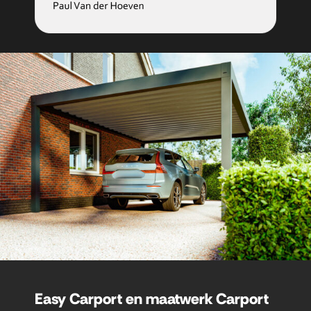
Easy Carport en maatwerk Carport