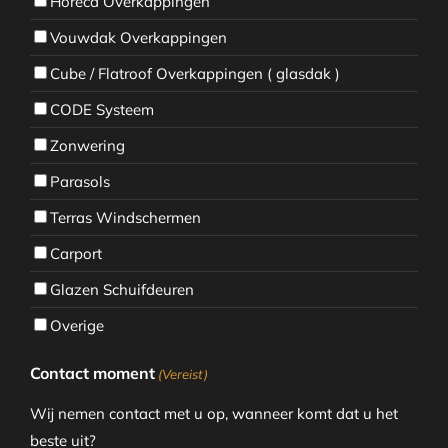
Horeca Overkappingen
Vouwdak Overkappingen
Cube / Flatroof Overkappingen ( glasdak )
CODE Systeem
Zonwering
Parasols
Terras Windschermen
Carport
Glazen Schuifdeuren
Overige
Contact moment
(Vereist)
Wij nemen contact met u op, wanneer komt dat u het
beste uit?