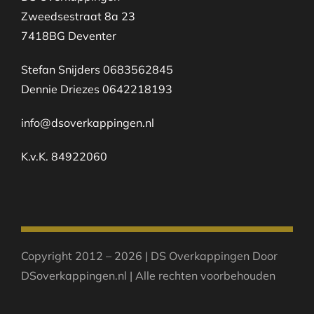
Zweedsestraat 8a 23
7418BG Deventer
Stefan Snijders 0683562845
Dennie Driezes 0642218193
info@dsoverkappingen.nl
K.v.K. 84922060
Copyright 2012 – 2026 | DS Overkappingen Door
DSoverkappingen.nl | Alle rechten voorbehouden