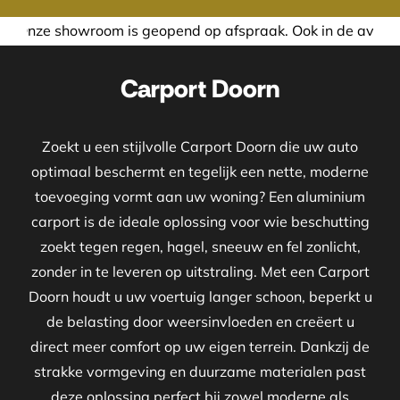
m is geopend op afspraak. Ook in de avond of in het weeken
Carport Doorn
Zoekt u een stijlvolle Carport Doorn die uw auto
optimaal beschermt en tegelijk een nette, moderne
toevoeging vormt aan uw woning? Een aluminium
carport is de ideale oplossing voor wie beschutting
zoekt tegen regen, hagel, sneeuw en fel zonlicht,
zonder in te leveren op uitstraling. Met een Carport
Doorn houdt u uw voertuig langer schoon, beperkt u
de belasting door weersinvloeden en creëert u
direct meer comfort op uw eigen terrein. Dankzij de
strakke vormgeving en duurzame materialen past
deze oplossing perfect bij zowel moderne als