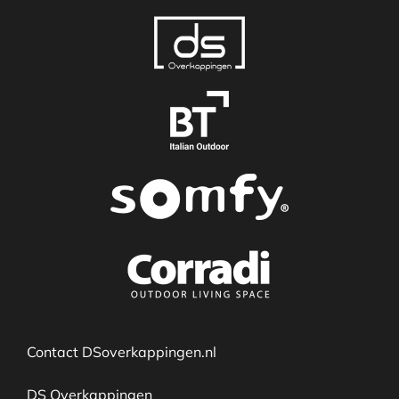
Contact DSoverkappingen.nl
DS Overkappingen