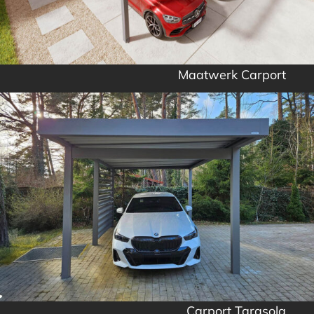
Maatwerk Carport
Carport Tarasola