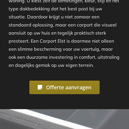
woning. U kiest zelf de afmetingen, kleur, stijl en het
type dakbedekking dat het best past bij uw
situatie. Daardoor krijgt u niet zomaar een
standaard oplossing, maar een carport die visueel
aansluit op uw huis en tegelijk praktisch sterk
presteert. Een Carport Elst is daarmee niet alleen
een slimme bescherming voor uw voertuig, maar
ook een duurzame investering in comfort, uitstraling
en dagelijks gemak op uw eigen terrein.
Offerte aanvragen