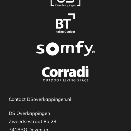
Contact DSoverkappingen.nl
DS Overkappingen
Zweedsestraat 8a 23
7418BG Deventer