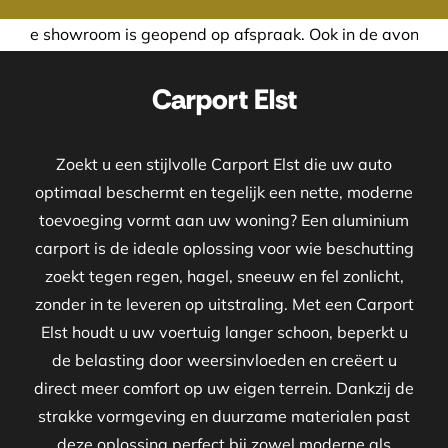
is geopend op afspraak. Ook in de avond of in het weekend 
Carport Elst
Zoekt u een stijlvolle Carport Elst die uw auto
optimaal beschermt en tegelijk een nette, moderne
toevoeging vormt aan uw woning? Een aluminium
carport is de ideale oplossing voor wie beschutting
zoekt tegen regen, hagel, sneeuw en fel zonlicht,
zonder in te leveren op uitstraling. Met een Carport
Elst houdt u uw voertuig langer schoon, beperkt u
de belasting door weersinvloeden en creëert u
direct meer comfort op uw eigen terrein. Dankzij de
strakke vormgeving en duurzame materialen past
deze oplossing perfect bij zowel moderne als