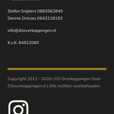
Stefan Snijders 0683562845
Dennie Driezes 0642218193
info@dsoverkappingen.nl
K.v.K. 84922060
Copyright 2012 – 2026 | DS Overkappingen Door
DSoverkappingen.nl | Alle rechten voorbehouden