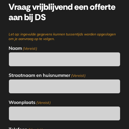
Vraag vrijblijvend een offerte
aan bij DS
Let op: ingevulde gegevens kunnen tussentijds worden opgeslagen
om je aanvraag op te volgen.
Naam
(Vereist)
Straatnaam en huisnummer
(Vereist)
Woonplaats
(Vereist)