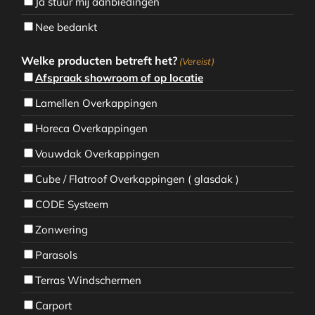
Ja stuur mij aanbiedingen
Nee bedankt
Welke producten betreft het?
(Vereist)
Afspraak showroom of op locatie
Lamellen Overkappingen
Horeca Overkappingen
Vouwdak Overkappingen
Cube / Flatroof Overkappingen ( glasdak )
CODE Systeem
Zonwering
Parasols
Terras Windschermen
Carport