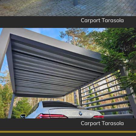
Carport Tarasola
Carport Tarasola