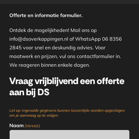
Offerte en informatie formulier.
Ontdek de mogelijkheden! Mail ons op
info@dsoverkappingen.nl of WhatsApp 06 8356
2845 voor snel en deskundig advies. Voor
maatwerk en prijzen, vul ons contactformulier in.
We reageren binnen enkele dagen.
Vraag vrijblijvend een offerte
aan bij DS
Let op: ingevulde gegevens kunnen tussentijds worden opgeslagen
om je aanvraag op te volgen.
Naam
(Vereist)