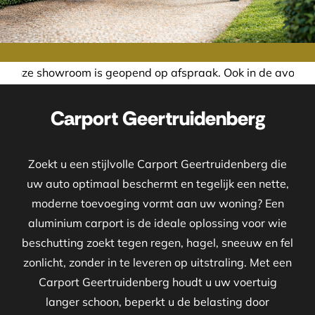
 is geopend op afspraak. Ook in de avond of in het weekend
Carport Geertruidenberg
Zoekt u een stijlvolle Carport Geertruidenberg die
uw auto optimaal beschermt en tegelijk een nette,
moderne toevoeging vormt aan uw woning? Een
aluminium carport is de ideale oplossing voor wie
beschutting zoekt tegen regen, hagel, sneeuw en fel
zonlicht, zonder in te leveren op uitstraling. Met een
Carport Geertruidenberg houdt u uw voertuig
langer schoon, beperkt u de belasting door