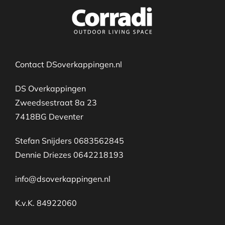
Contact DSoverkappingen.nl
DS Overkappingen
Zweedsestraat 8a 23
7418BG Deventer
Stefan Snijders 0683562845
Dennie Driezes 0642218193
info@dsoverkappingen.nl
K.v.K. 84922060