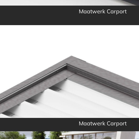
Maatwerk Carport
Maatwerk Carport