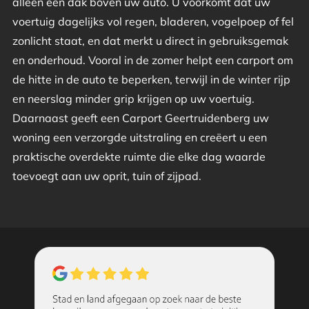
alleen een dak boven uw auto. U voorkomt dat uw
voertuig dagelijks vol regen, bladeren, vogelpoep of fel
zonlicht staat, en dat merkt u direct in gebruiksgemak
en onderhoud. Vooral in de zomer helpt een carport om
de hitte in de auto te beperken, terwijl in de winter rijp
en neerslag minder grip krijgen op uw voertuig.
Daarnaast geeft een Carport Geertruidenberg uw
woning een verzorgde uitstraling en creëert u een
praktische overdekte ruimte die elke dag waarde
toevoegt aan uw oprit, tuin of zijpad.