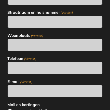
Straatnaam en huisnummer
(Vereist)
Woonplaats
(Vereist)
Telefoon
(Vereist)
E-mail
(Vereist)
Mail en kortingen