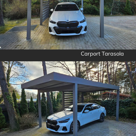
Carport Tarasola