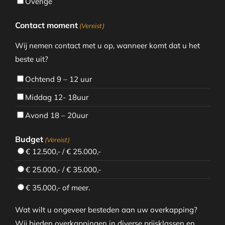
Overige
Contact moment
(Vereist)
Wij nemen contact met u op, wanneer komt dat u het
beste uit?
Ochtend 9 – 12 uur
Middag 12- 18uur
Avond 18 – 20uur
Budget
(Vereist)
€ 12.500,- / € 25.000,-
€ 25.000,- / € 35.000,-
€ 35.000,- of meer.
Wat wilt u ongeveer besteden aan uw overkapping?
Wij bieden overkappingen in diverse prijsklassen en