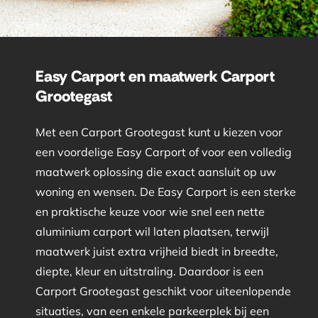
Easy Carport en maatwerk Carport
Grootegast
Met een Carport Grootegast kunt u kiezen voor
een voordelige Easy Carport of voor een volledig
maatwerk oplossing die exact aansluit op uw
woning en wensen. De Easy Carport is een sterke
en praktische keuze voor wie snel een nette
aluminium carport wil laten plaatsen, terwijl
maatwerk juist extra vrijheid biedt in breedte,
diepte, kleur en uitstraling. Daardoor is een
Carport Grootegast geschikt voor uiteenlopende
situaties, van een enkele parkeerplek bij een