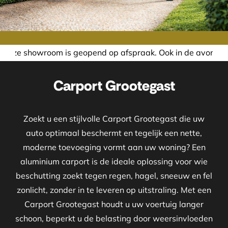
is geopend op afspraak. Ook in de avond of in het weekend 
Carport Grootegast
Zoekt u een stijlvolle Carport Grootegast die uw
auto optimaal beschermt en tegelijk een nette,
moderne toevoeging vormt aan uw woning? Een
aluminium carport is de ideale oplossing voor wie
beschutting zoekt tegen regen, hagel, sneeuw en fel
zonlicht, zonder in te leveren op uitstraling. Met een
Carport Grootegast houdt u uw voertuig langer
schoon, beperkt u de belasting door weersinvloeden