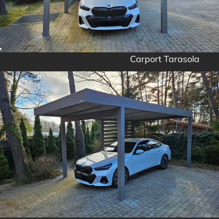
Carport Tarasola