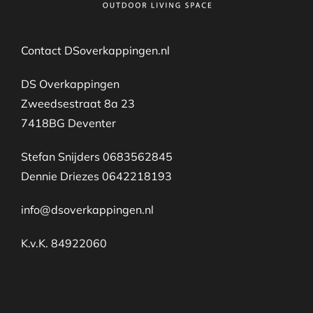
Contact DSoverkappingen.nl
DS Overkappingen
Zweedsestraat 8a 23
7418BG Deventer
Stefan Snijders 0683562845
Dennie Driezes 0642218193
info@dsoverkappingen.nl
K.v.K. 84922060