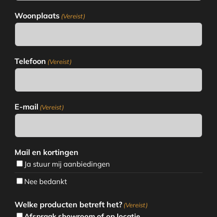
Woonplaats
(Vereist)
Telefoon
(Vereist)
E-mail
(Vereist)
Mail en kortingen
Ja stuur mij aanbiedingen
Nee bedankt
Welke producten betreft het?
(Vereist)
Afspraak showroom of op locatie