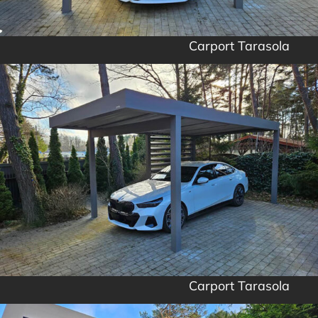
Carport Tarasola
Carport Tarasola