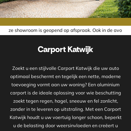
s geopend op afspraak. Ook in de avond of in het weekend 
Carport Katwijk
Zoekt u een stijlvolle Carport Katwijk die uw auto
optimaal beschermt en tegelijk een nette, moderne
toevoeging vormt aan uw woning? Een aluminium
carport is de ideale oplossing voor wie beschutting
zoekt tegen regen, hagel, sneeuw en fel zonlicht,
zonder in te leveren op uitstraling. Met een Carport
Katwijk houdt u uw voertuig langer schoon, beperkt
u de belasting door weersinvloeden en creëert u