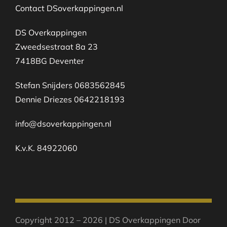
Contact DSoverkappingen.nl
DS Overkappingen
Zweedsestraat 8a 23
7418BG Deventer
Stefan Snijders 0683562845
Dennie Driezes 0642218193
info@dsoverkappingen.nl
K.v.K. 84922060
Copyright 2012 – 2026 | DS Overkappingen Door